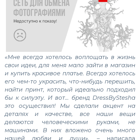
«Мне всегда хотелось воплощать в жизнь
свои идеи, для меня мало зайти в магазин
и купить красивое платье. Всегда хотелось
его чем-то украсить, что-
нибудь перешить,
найти принт, который идеально подходил
бы к силуэту. И вот... бренд DressBySteshа
это осуществил! Мы сделали акцент на
деталях и качестве, все наши вещи
делаются человеческими руками, не
машинами. В них вложено очень много
нашей любви и души»,
– написала