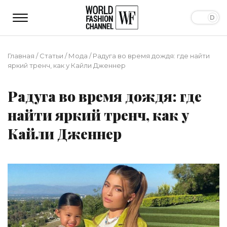
Главная
/
Статьи
/
Мода
/
Радуга во время дождя: где найти
яркий тренч, как у Кайли Дженнер
Радуга во время дождя: где
найти яркий тренч, как у
Кайли Дженнер