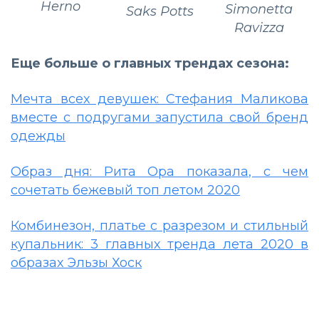
Herno
Simonetta
Saks Potts
Ravizza
Еще больше о главных трендах сезона:
Мечта всех девушек: Стефания Маликова
вместе с подругами запустила свой бренд
одежды
Образ дня: Рита Ора показала, с чем
сочетать бежевый топ летом 2020
Комбинезон, платье с разрезом и стильный
купальник: 3 главных тренда лета 2020 в
образах Эльзы Хоск