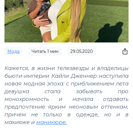
Мода
Читать
1
мин
29.05.2020
Кажется, в жизни телезвезды и владелицы
бьюти-империи Кайли Дженнер наступила
новая модная эпоха: с приближением лета
девушка стала забывать про
монохромность и начала отдавать
предпочтение ярким неоновым оттенкам,
причем не только в одежде, но и в
макияже и
маникюре.