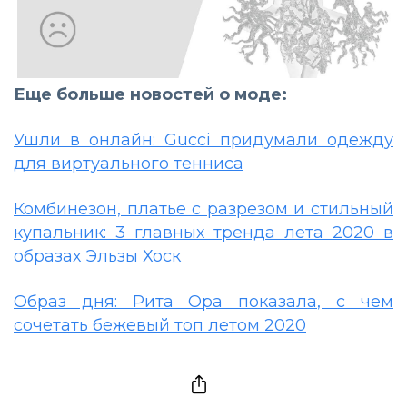
Еще больше новостей о моде:
Ушли в онлайн: Gucci придумали одежду
для виртуального тенниса
Комбинезон, платье с разрезом и стильный
купальник: 3 главных тренда лета 2020 в
образах Эльзы Хоск
Образ дня: Рита Ора показала, с чем
сочетать бежевый топ летом 2020