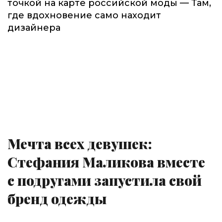
точкой на карте российской моды — Там,
где вдохновение само находит
дизайнера
Мечта всех девушек:
Стефания Маликова вместе
с подругами запустила свой
бренд одежды