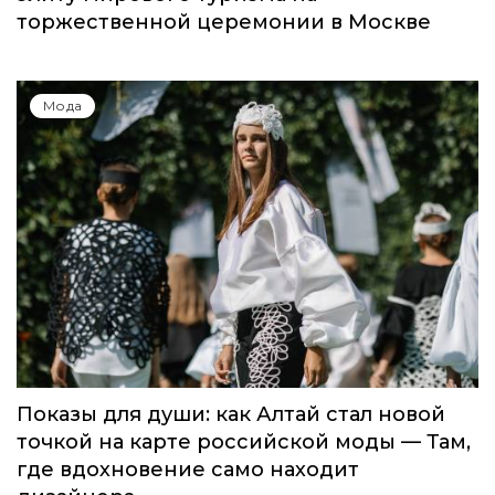
торжественной церемонии в Москве
Мода
Показы для души: как Алтай стал новой
точкой на карте российской моды — Там,
где вдохновение само находит