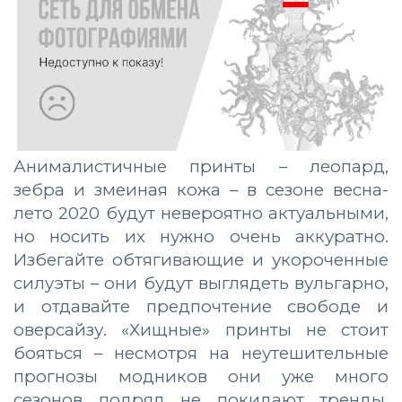
Анималистичные принты – леопард,
зебра и змеиная кожа – в сезоне весна-
лето 2020 будут невероятно актуальными,
но носить их нужно очень аккуратно.
Избегайте обтягивающие и укороченные
силуэты – они будут выглядеть вульгарно,
и отдавайте предпочтение свободе и
оверсайзу. «Хищные» принты не стоит
бояться – несмотря на неутешительные
прогнозы модников они уже много
сезонов подряд не покидают тренды,