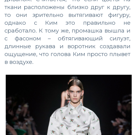
ткани расположены близко друг к другу,
то они зрительно вытягивают фигуру,
однако с Ким это правильно не
сработало. К тому же, промашка вышла и
с фасоном – обтягивающий силуэт,
длинные рукава и воротник создавали
ощущение, что голова Ким просто плывет
в воздухе.