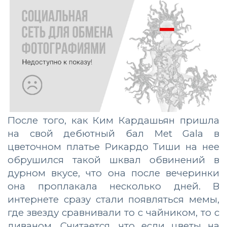
После того, как Ким Кардашьян пришла
на свой дебютный бал Met Gala в
цветочном платье Рикардо Тиши на нее
обрушился такой шквал обвинений в
дурном вкусе, что она после вечеринки
она проплакала несколько дней. В
интернете сразу стали появляться мемы,
где звезду сравнивали то с чайником, то с
диваном. Считается, что если цветы на