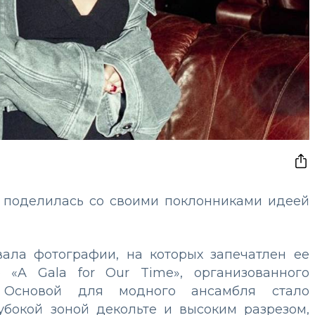
а поделилась со своими поклонниками идеей
овала фотографии, на которых запечатлен ее
 «A Gala for Our Time», организованного
 Основой для модного ансамбля стало
убокой зоной декольте и высоким разрезом,