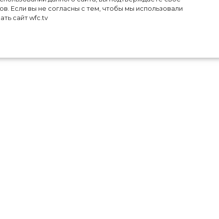
в. Если вы не согласны с тем, чтобы мы использовали
ть сайт wfc.tv
нд
обы