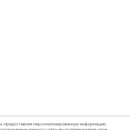
лям, предоставляя персонализированную информацию,
использовании данного сайта, вы подтверждаете свое