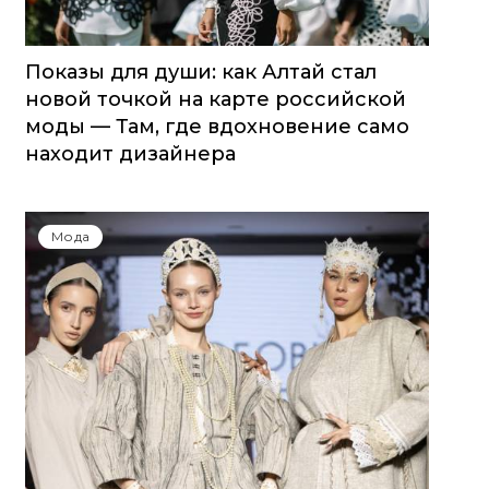
Показы для души: как Алтай стал
новой точкой на карте российской
моды — Там, где вдохновение само
находит дизайнера
Мода