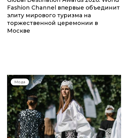
Global Destination Awards 2026: World
Fashion Channel впервые объединит
элиту мирового туризма на
торжественной церемонии в
Москве
Мода