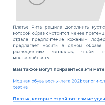
Платье Рита решила дополнить куртк
которой образ смотрится менее претенц
отдала предпочтение кожаным лофер
предлагает носить в одном образе 
разноцветных металлов, чтобы 
многослойность.
Вам также могут понравиться эти мат
Модная обувь весны-лета 2021: сапоги-с
сезона
Платья, которые стройнят: самые уд