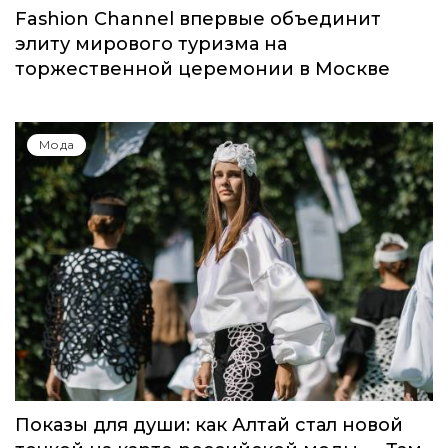
Fashion Channel впервые объединит
элиту мирового туризма на
торжественной церемонии в Москве
Мода
Показы для души: как Алтай стал новой