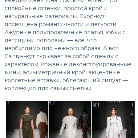
каждый день. Она исключительно про
спокойные оттенки, простой крой и
натуральные материалы. Буор-кут
посвящена романтичности и легкости.
Ажурные полупрозрачные платья, юбки с
летящими подолами — все, что
необходимо для нежного образа. А вот
Салҕын-кут скрывает за собой одежду с
характером. Кожаные деконструированные
мини, асимметричный крой, акцентные
корсетные вставки, облегающий силуэт —
коллекция для самых смелых.