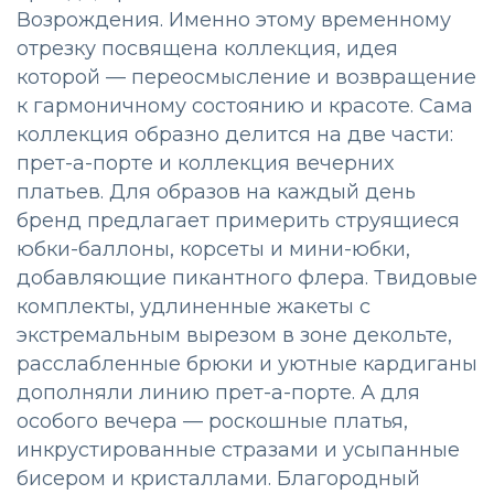
Возрождения. Именно этому временному
отрезку посвящена коллекция, идея
которой — переосмысление и возвращение
к гармоничному состоянию и красоте. Сама
коллекция образно делится на две части:
прет-а-порте и коллекция вечерних
платьев. Для образов на каждый день
бренд предлагает примерить струящиеся
юбки-баллоны, корсеты и мини-юбки,
добавляющие пикантного флера. Твидовые
комплекты, удлиненные жакеты с
экстремальным вырезом в зоне декольте,
расслабленные брюки и уютные кардиганы
дополняли линию прет-а-порте. А для
особого вечера — роскошные платья,
инкрустированные стразами и усыпанные
бисером и кристаллами. Благородный