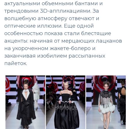
актуальными объемными бантами и
трендовыми 3D-аппликациями. За
волшебную атмосферу отвечают и
оптические иллюзии. Еще одной
особенностью показа стали блестящие
акценты: начиная от мерцающих лацканов
на укороченном жакете-болеро и
заканчивая изобилием рассыпанных
пайеток.