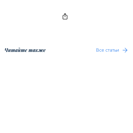
Читайте также
Все статьи