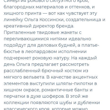
Синергия рокового силуэтного кроя,
благородных материалов и оттенков, и
хищного принта — вот как чувствует эту
линейку Ольга Коссински, создательница и
креативный директор бренда.
Приталенные твидовые жакеты с
переливающимися нитями идеально
подойдут для деловых будней, а платье-
бюстье в леопардовом исполнении
подчеркнет роковую натуру. На каждый
день Ольга предлагает рассмотреть
расслабленный брючный костюм из
мягкого вельвета. В качестве акцентных
элементов выступили шляпы-пилотки в
хищном окрасе, романтичные банты и
перчатки в духе шоферов. В этой же
коллекции появляются шубы и дубленки
классического кроя, которые можно