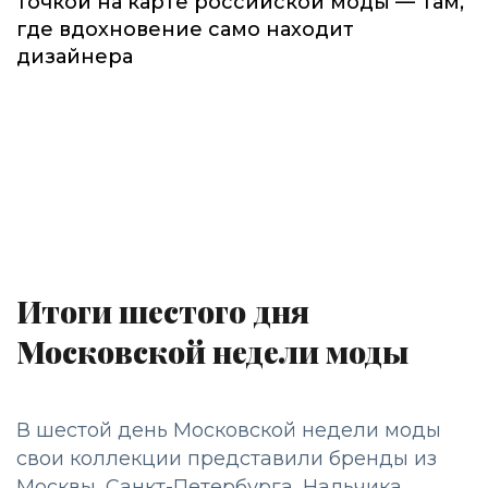
точкой на карте российской моды — Там,
где вдохновение само находит
дизайнера
Итоги шестого дня
Московской недели моды
В шестой день Московской недели моды
свои коллекции представили бренды из
Москвы, Санкт-Петербурга, Нальчика,