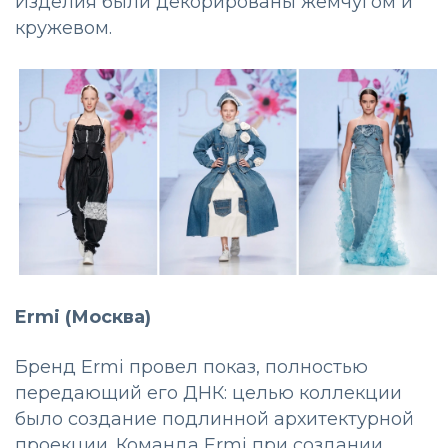
Изделия были декорированы жемчугом и
кружевом.
Ermi (Москва)
Бренд Ermi провел показ, полностью
передающий его ДНК: целью коллекции
было создание подлинной архитектурной
проекции. Команда Ermi при создании