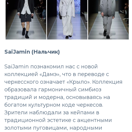
SaiJamin (Нальчик)
SaiJamin познакомил нас с новой
коллекцией «Дамэ», что в переводе с
черкесского означает «Крыло». Коллекция
образовала гармоничный симбиоз
традиций и модерна, основываясь на
богатом культурном коде черкесов.
Зрители наблюдали за кейпами в
традиционной эстетике с акцентными
золотыми пуговицами, народными