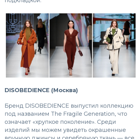
подкладкой.
DISOBEDIENCE (Москва)
Бренд DISOBEDIENCE выпустил коллекцию
под названием The Fragile Generation, что
означает «хрупкое поколение». Среди
изделий мы можем увидеть окрашенные
вручную джинсы и серебряную ткань — все