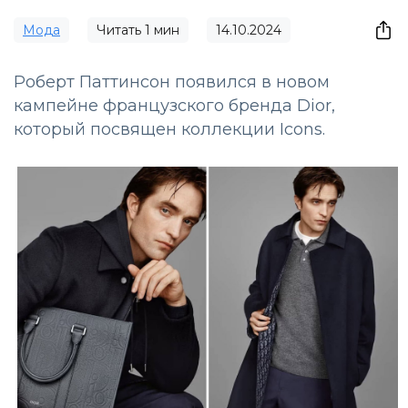
Мода
Читать
1
мин
14.10.2024
Роберт Паттинсон появился в новом
кампейне французского бренда Dior,
который посвящен коллекции Icons.