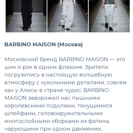
BARBINO MAISON (Москва)
Московский бренд BARBINO MAISON — это
шик и рок в одном флаконе. Зрители
погрузились в настоящую волшебную
атмосферу с кукольными деталями, совсем
как у Алисы в стране чудес. BARBINO
MAISON заворожил нас пышными
королевскими подолами, тянущимися
шлейфами, головокружительными
многослойными оборками из фатина,
чарующими при одном движении,