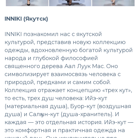
INNIKI (Якутск)
INNIKI познакомил нас с якутской
культурой, представив новую коллекцию
одежды, вдохновленную богатой культурой
народа и глубокой философией
священного дерева Аал Луук Мас. Оно
символизирует взаимосвязь человека с
природой, предками и самим собой.
Коллекция отражает концепцию «трех кут»,
то есть, трех душ человека: Ийэ-кут
(материальная душа), Буор-кут (воздушная
душа) и Салҕын-кут (душа-хранитель). И
каждая — это отдельная история. Ийэ-кут —
это комфортная и практичная одежда на