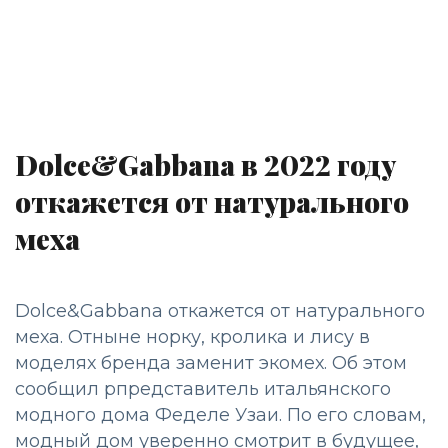
Dolce&Gabbana в 2022 году
откажется от натурального
меха
Dolce&Gabbana откажется от натурального
меха. Отныне норку, кролика и лису в
моделях бренда заменит экомех. Об этом
сообщил рпредставитель итальянского
модного дома Феделе Узаи. По его словам,
модный дом уверенно смотрит в будущее,