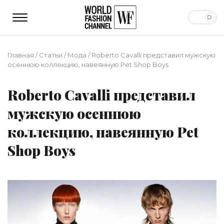
Главная
/
Статьи
/
Мода
/
Roberto Cavalli представил мужскую
осеннюю коллекцию, навеянную Pet Shop Boys
Roberto Cavalli представил
мужскую осеннюю
коллекцию, навеянную Pet
Shop Boys