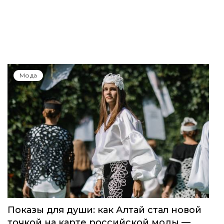
Мода
Показы для души: как Алтай стал новой
точкой на карте российской моды —