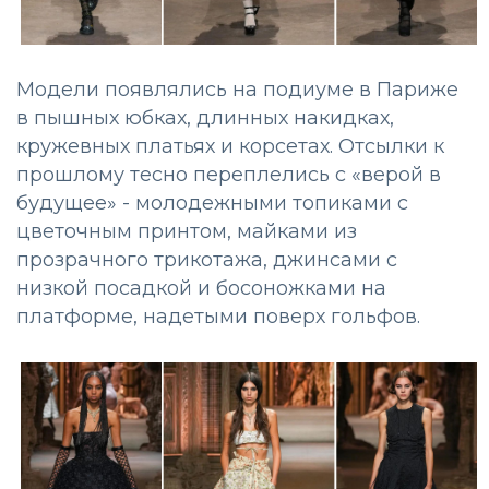
Модели появлялись на подиуме в Париже
в пышных юбках, длинных накидках,
кружевных платьях и корсетах. Отсылки к
прошлому тесно переплелись с «верой в
будущее» - молодежными топиками с
цветочным принтом, майками из
прозрачного трикотажа, джинсами с
низкой посадкой и босоножками на
платформе, надетыми поверх гольфов.