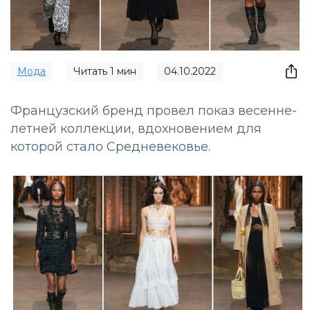
Мода
Читать
1
мин
04.10.2022
Французский бренд провел показ весенне-
летней коллекции, вдохновением для
которой стало Средневековье.