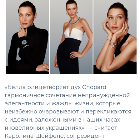
«Белла олицетворяет дух Chopard:
гармоничное сочетание непринужденной
элегантности и жажды жизни, которые
неизбежно очаровывают и перекликаются
с идеями, заложенными в наших часах
и ювелирных украшениях», — считает
Каролина Шойфеле, сопрезидент