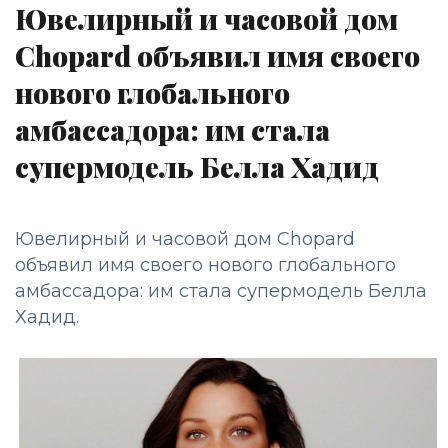
Ювелирный и часовой дом
Chopard объявил имя своего
нового глобального
амбассадора: им стала
супермодель Белла Хадид
Ювелирный и часовой дом Chopard
объявил имя своего нового глобального
амбассадора: им стала супермодель Белла
Хадид.