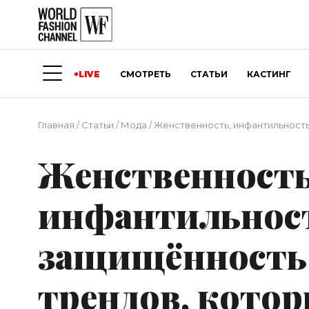
LIVE
СМОТРЕТЬ
СТАТЬИ
КАСТИНГ
Главная
/
Статьи
/
Мода
/
Женственность, инфантильность
Женственность
инфантильнос
защищённость:
трендов, котор