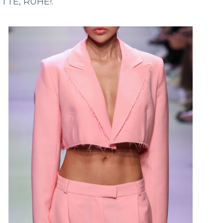
ITTE, RUHE!.