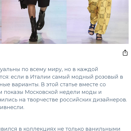
альны по всему миру, но в каждой
ся: если в Италии самый модный розовый в
ные варианты. В этой статье вместе со
 показы Московской недели моды и
ились на творчестве российских дизайнеров.
ривнесли.
явился в коллекциях не только ванильными