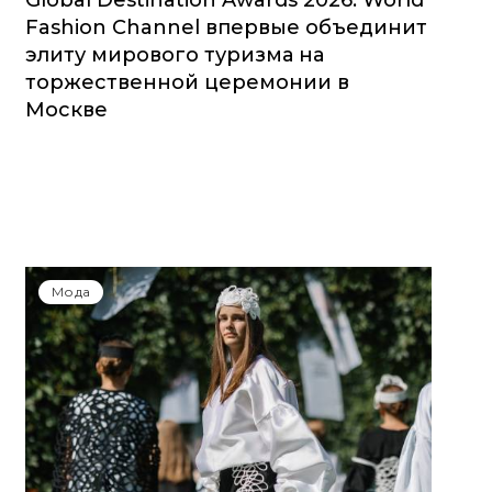
Global Destination Awards 2026: World
Fashion Channel впервые объединит
элиту мирового туризма на
торжественной церемонии в
Москве
Мода