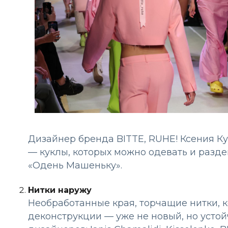
Дизайнер бренда BITTE, RUHE! Ксения К
— куклы, которых можно одевать и раздев
«Одень Машеньку».
Нитки наружу
Необработанные края, торчащие нитки, 
деконструкции — уже не новый, но усто