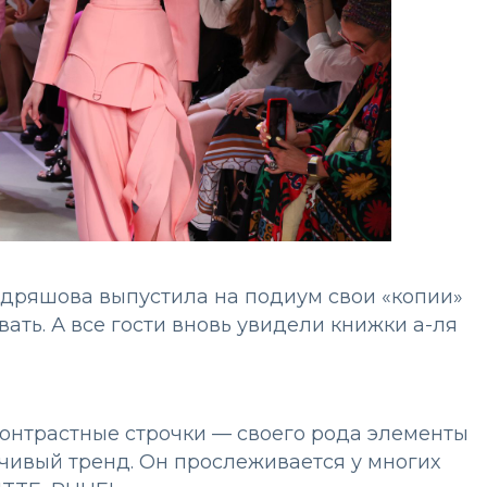
удряшова выпустила на подиум свои «копии»
ать. А все гости вновь увидели книжки а-ля
контрастные строчки — своего рода элементы
йчивый тренд. Он прослеживается у многих