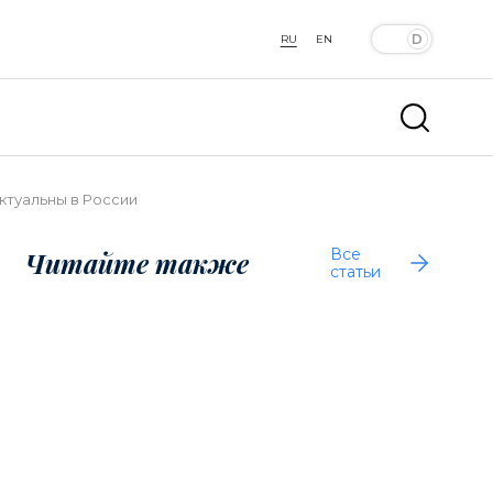
RU
EN
ктуальны в России
Все
Читайте также
статьи