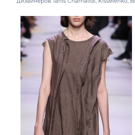
дизайнеров: Ianis Chamalidi, Kisselenko, B