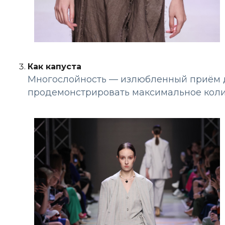
Как капуста
Многослойность — излюбленный приём д
продемонстрировать максимальное коли