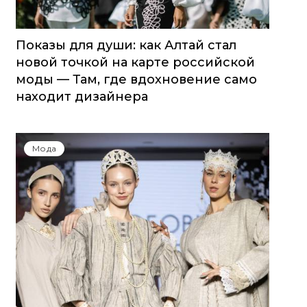
Показы для души: как Алтай стал
новой точкой на карте российской
моды — Там, где вдохновение само
находит дизайнера
Мода