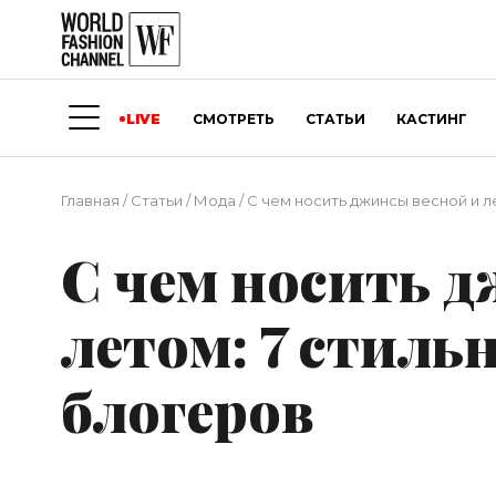
LIVE
СМОТРЕТЬ
СТАТЬИ
КАСТИНГ
Главная
/
Статьи
/
Мода
/
С чем носить джинсы весной и л
С чем носить 
летом: 7 стиль
блогеров