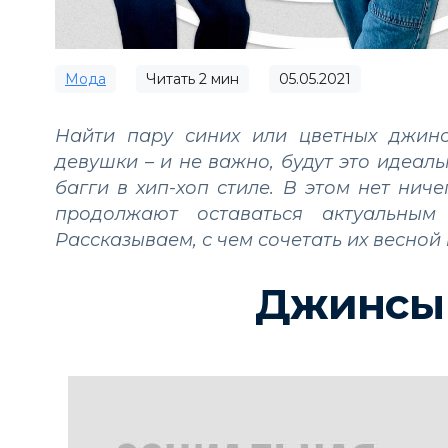
Мода
Читать
2
мин
05.05.2021
Найти пару синих или цветных джин
девушки – и не важно, будут это идеа
багги в хип-хоп стиле. В этом нет нич
продолжают оставаться актуальным
Рассказываем, с чем сочетать их весной 
Джинсы 