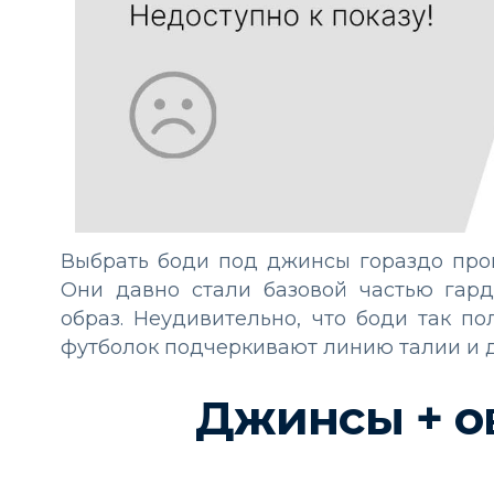
Выбрать боди под джинсы гораздо прощ
Они давно стали базовой частью гард
образ. Неудивительно, что боди так п
футболок подчеркивают линию талии и д
Джинсы + о