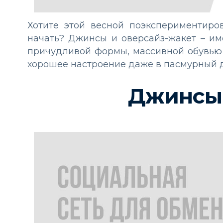
Хотите этой весной поэкспериментиров
начать? Джинсы и оверсайз-жакет – им
причудливой формы, массивной обувью 
хорошее настроение даже в пасмурный д
Джинсы 