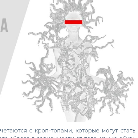
етаются с кроп-топами, которые могут стать