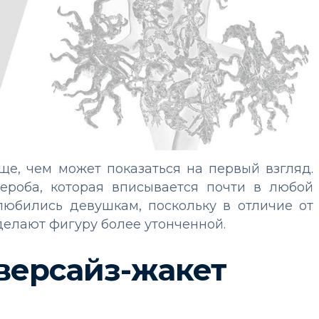
е, чем может показаться на первый взгляд.
ероба, которая вписывается почти в любой
олюбились девушкам, поскольку в отличие от
елают фигуру более утонченной.
версайз-жакет