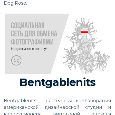
Dog Rose.
Bentgablenits
Bentgablenits – необычная коллаборация
американской дизайнерской студии и
коллекционера винтажной одежды