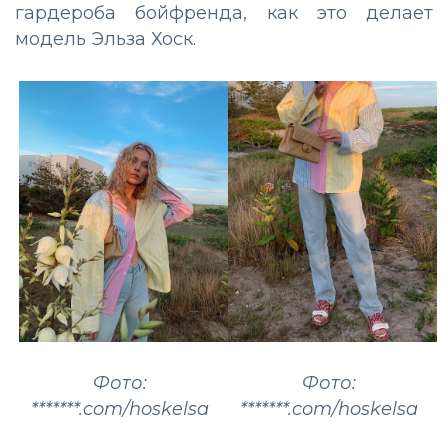
гардероба бойфренда, как это делает
модель Эльза Хоск.
Фото:
Фото:
*******.com/hoskelsa
*******.com/hoskelsa