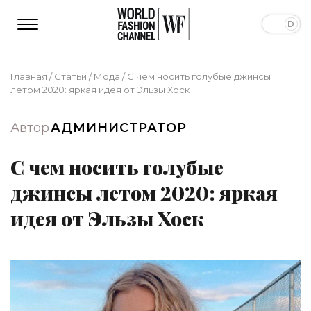
Главная
/
Статьи
/
Мода
/
С чем носить голубые джинсы
летом 2020: яркая идея от Эльзы Хоск
Автор
АДМИНИСТРАТОР
С чем носить голубые
джинсы летом 2020: яркая
идея от Эльзы Хоск