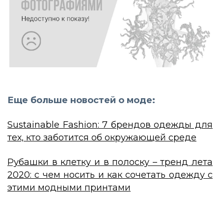
Еще больше новостей о моде:
Sustainable Fashion: 7 брендов одежды для
тех, кто заботится об окружающей среде
Рубашки в клетку и в полоску – тренд лета
2020: с чем носить и как сочетать одежду с
этими модными принтами