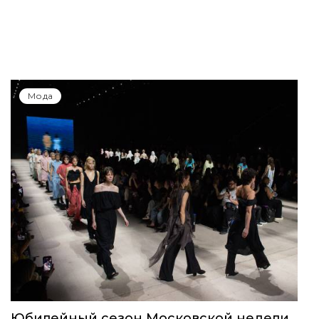
Мода
Юбилейный сезон Московской недели