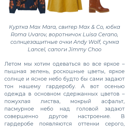
Куртка Max Mara, свитер Max & Co, юбка
Roma Uvarov, воротничок Luisa Cerano,
солнцезащитные очки Andy Wolf, сумка
Lancel, сапоги Jimmy Choo
Летом мы хотим одеваться во все яркое –
пышная зелень, роскошные цветы, яркое
солнце и ясное небо будто бы сами задают
тон нашему гардеробу. А вот осенью
одежда в основном сдержанных цветов –
пожухлая листва, мокрый асфальт,
пасмурное небо над головой задают
совершенно другое настроение. В
гардеробе появляются оттенки серого,