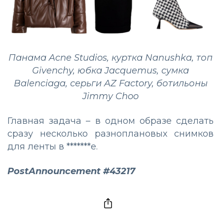
Панама Acne Studios, куртка Nanushka, топ
Givenchy, юбка Jacquemus, сумка
Balenciaga, серьги AZ Factory, ботильоны
Jimmy Choo
Главная задача – в одном образе сделать
сразу несколько разноплановых снимков
для ленты в *******е.
PostAnnouncement #43217