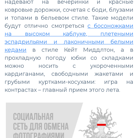
надевают на вечеринки и красные
ковровые дорожки, сочетая с боди, блузами
и топами в бельевом стиле. Такие модели
будут отлично смотреться
с босоножками
на высоком каблуке, плетеными
эспадрильями и лаконичными белыми
кедами
в стиле Кейт Миддлтон, а в
прохладную погоду юбки со складками
можно носить с укороченными
кардиганами, свободными жакетами и
грубыми куртками-косухами: игра на
контрастах – главный прием этого лета.