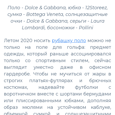
Поло - Dolce & Gabbana, юбка - 12Storeez,
сумка - Bottega Veneta, солнцезащитные
очки - Dolce & Gabbana, серьги - Laura
Lombardi, босоножки - Pollini
Летом 2020 носить
рубашку поло
можно не
только на поле для гольфа: предмет
одежды, который раньше ассоциировался
только со спортивным стилем, сейчас
выглядит уместно даже в офисном
гардеробе. Чтобы не мучиться от жары в
строгих платьях-футлярах и брючных
костюмах, надевайте футболки с
воротничком вместе с шортами бермудами
или плиссированными юбками, дополняя
образ мюлями на устойчивом каблуке,
объемной сумкой и солнцезащитными