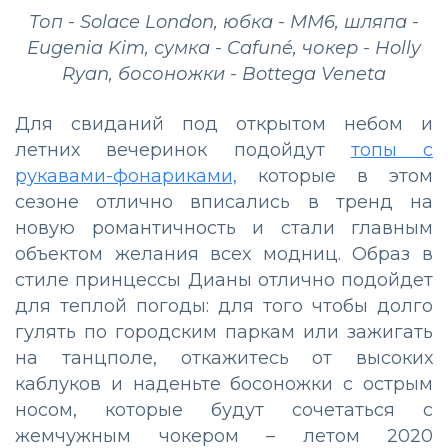
Топ - Solace London, юбка - MM6, шляпа -
Eugenia Kim, сумка - Cafuné, чокер - Holly
Ryan, босоножки - Bottega Veneta
Для свиданий под открытом небом и
летних вечеринок подойдут
топы с
рукавами-фонариками,
которые в этом
сезоне отлично вписались в тренд на
новую романтичность и стали главным
объектом желания всех модниц. Образ в
стиле принцессы Дианы отлично подойдет
для теплой погоды: для того чтобы долго
гулять по городским паркам или зажигать
на танцполе, откажитесь от высоких
каблуков и наденьте босоножки с острым
носом, которые будут сочетаться с
жемчужным чокером – летом 2020