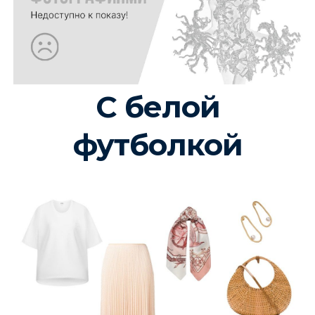
С белой
футболкой