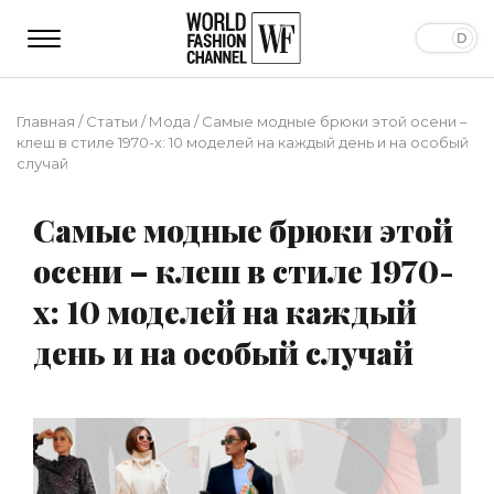
Главная
/
Статьи
/
Мода
/
Самые модные брюки этой осени –
клеш в стиле 1970-х: 10 моделей на каждый день и на особый
случай
Самые модные брюки этой
осени – клеш в стиле 1970-
х: 10 моделей на каждый
день и на особый случай