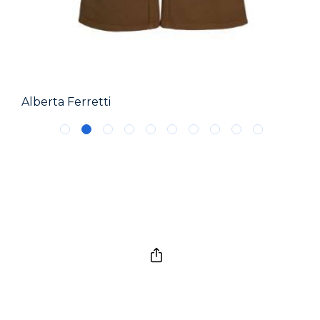
Alberta Ferretti
Bal