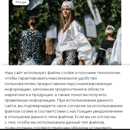
Мода
Наш сайт использует файлы cookie и похожие технологии,
Показы для души: как Алтай стал новой
чтобы гарантировать максимальное удобство
точкой на карте российской моды —
пользователям, предоставляя персонализированную
информацию, запоминая предпочтения в области
Там, где вдохновение само находит
маркетинга и продукции, а также помогая получить
дизайнера
правильную информацию. При использовании данного
сайта, вы подтверждаете свое согласие на использование
файлов cookie в соответствии с настоящим уведомлением
в отношении данного типа файлов. Если вы не согласны
с тем, чтобы мы использовали данный тип файлов,
то вы должны соответствующим образом установить