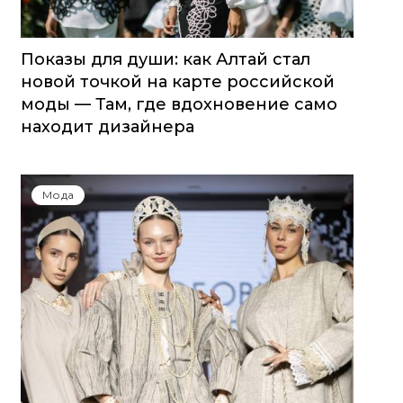
Показы для души: как Алтай стал
новой точкой на карте российской
моды — Там, где вдохновение само
находит дизайнера
Мода