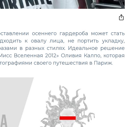
ставлении осеннего гардероба может стать
дходить к овалу лица, не портить укладку,
разами в разных стилях. Идеальное решение
исс Вселенная 2012» Оливия Калпо, которая
тографиями своего путешествия в Париж.