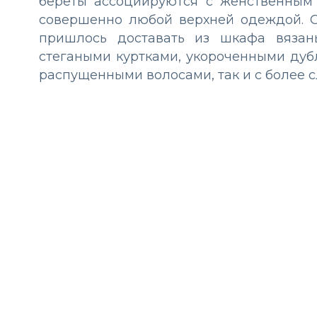
береты ассоциируются с женственным 
совершенно любой верхней одеждой. О
пришлось доставать из шкафа вязан
стегаными куртками, укороченными дуб
распущенными волосами, так и с более 