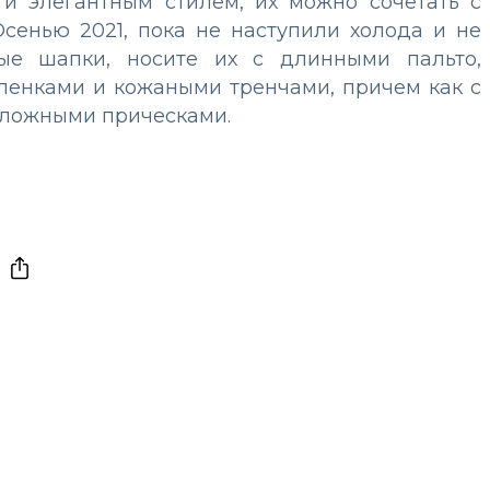
и элегантным стилем, их можно сочетать с
сенью 2021, пока не наступили холода и не
ые шапки, носите их с длинными пальто,
ленками и кожаными тренчами, причем как с
сложными прическами.