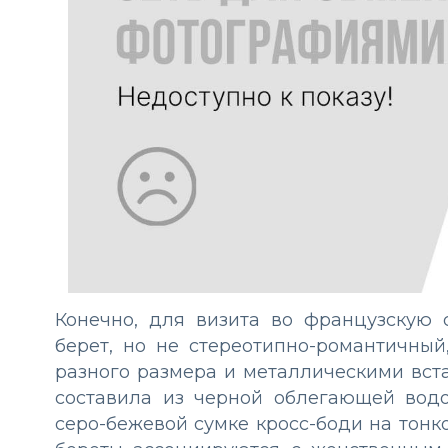
Конечно, для визита во французскую
берет, но не стереотипно-романтичны
разного размера и металлическими вста
составила из черной облегающей водо
серо-бежевой сумке кросс-боди на тонк