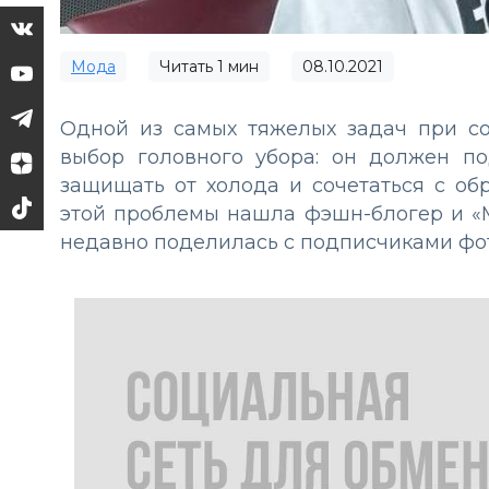
Мода
Читать
1
мин
08.10.2021
Одной из самых тяжелых задач при со
выбор головного убора: он должен по
защищать от холода и сочетаться с об
этой проблемы нашла фэшн-блогер и «М
недавно поделилась с подписчиками фо