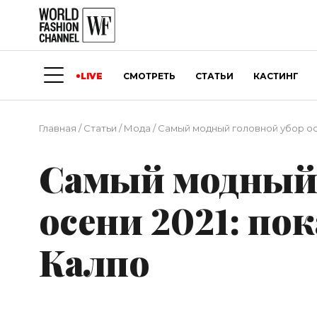
LIVE
СМОТРЕТЬ
СТАТЬИ
КАСТИНГ
Главная
/
Статьи
/
Мода
/
Самый модный головной убор ос
Самый модный 
осени 2021: по
Калпо