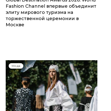
Global Destination Awards 2026: World
Fashion Channel впервые объединит
элиту мирового туризма на
торжественной церемонии в
Москве
Мода