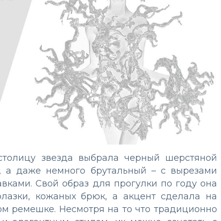
 столицу звезда выбрала черный шерстяной
й, а даже немного брутальный – с вырезами
вками. Свой образ для прогулки по году она
лазки, кожаных брюк, а акцент сделала на
ом ремешке. Несмотря на то что традиционно