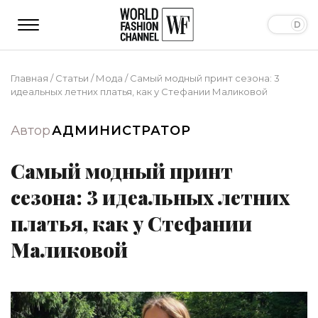
Главная
/
Статьи
/
Мода
/
Самый модный принт сезона: 3
идеальных летних платья, как у Стефании Маликовой
Автор
АДМИНИСТРАТОР
Самый модный принт
сезона: 3 идеальных летних
платья, как у Стефании
Маликовой