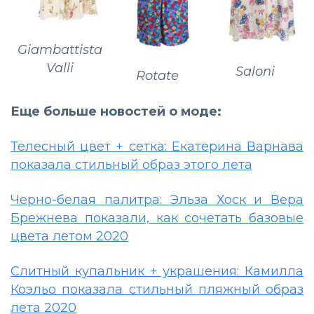
Giambattista
Valli
Saloni
Rotate
Еще больше новостей о моде:
Телесный цвет + сетка: Екатерина Варнава
показала стильный образ этого лета
Черно-белая палитра: Эльза Хоск и Вера
Брежнева показали, как сочетать базовые
цвета летом 2020
Слитный купальник + украшения: Камилла
Коэльо показала стильный пляжный образ
лета 2020