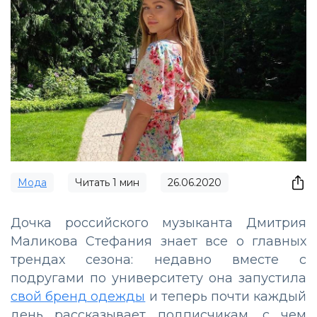
Мода
Читать
1
мин
26.06.2020
Дочка российского музыканта Дмитрия
Маликова Стефания знает все о главных
трендах сезона: недавно вместе с
подругами по университету она запустила
свой бренд одежды
и теперь почти каждый
день рассказывает подписчикам, с чем