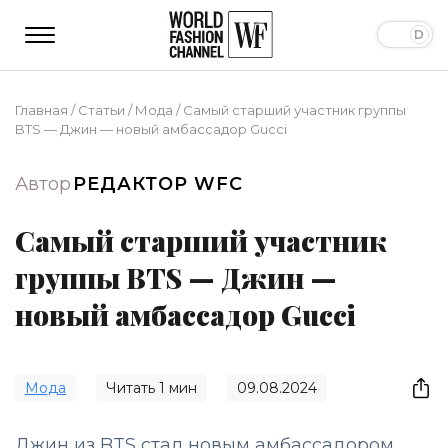
Главная
/
Статьи
/
Мода
/
Самый старший участник группы
BTS — Джин — новый амбассадор Gucci
Автор
РЕДАКТОР WFC
Самый старший участник
группы BTS — Джин —
новый амбассадор Gucci
Мода
Читать
1
мин
09.08.2024
Джин из BTS стал новым амбассадором