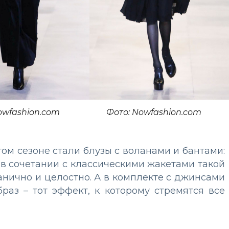
owfashion.com
Фото: Nowfashion.com
м сезоне стали блузы с воланами и бантами:
 в сочетании с классическими жакетами такой
анично и целостно. А в комплекте с джинсами
раз – тот эффект, к которому стремятся все