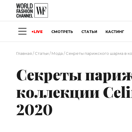
LIVE
СМОТРЕТЬ
СТАТЬИ
КАСТИНГ
Главная
/
Статьи
/
Мода
/
Секреты парижского шарма в ко
Секреты париж
коллекции Celi
2020