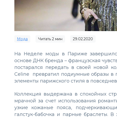
Мода
Читать
2
мин
29.02.2020
На Неделе моды в Париже завершился
основе ДНК бренда – французская чувств
постарался передать в своей новой к
Celine превратил подиумные образы в 
элементы парижского стиля в повседнев
Коллекция выдержана в спокойных стро
мрачной за счет использования романт
узкие кожаные пояса, подчеркивающ
галстук-бабочка и парные браслеты. В