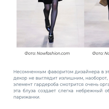
Фото: Nowfashion.com
Фото: N
Несомненным фаворитом дизайнера в это
декор не выглядит излишним, наоборот,
элемент гардероба смотрится очень орг
эта блуза создает слегка небрежный об
парижанки.