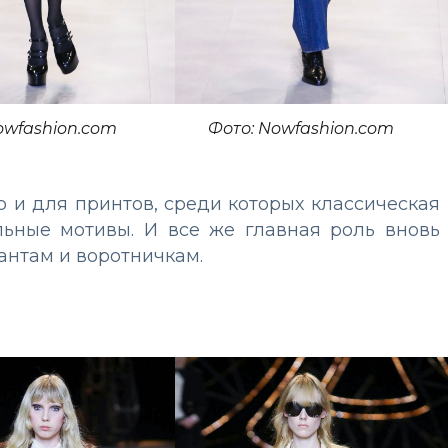
owfashion.com
Фото: Nowfashion.com
о и для принтов, среди которых классическая
льные мотивы. И все же главная роль вновь
антам и воротничкам.