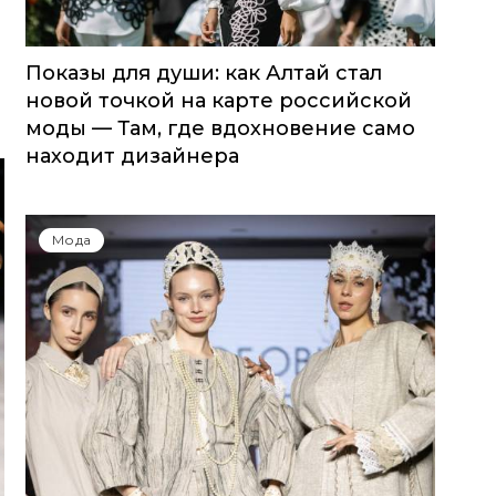
Показы для души: как Алтай стал
новой точкой на карте российской
моды — Там, где вдохновение само
находит дизайнера
Мода