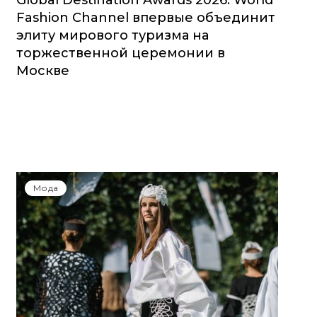
Global Destination Awards 2026: World
Fashion Channel впервые объединит
элиту мирового туризма на
торжественной церемонии в
Москве
Мода