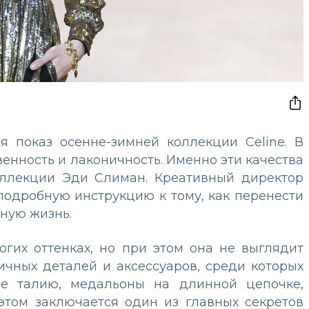
 показ осенне-зимней коллекции Celine. В
енность и лаконичность. Именно эти качества
оллекции Эди Слиман. Креативный директор
подробную инструкцию к тому, как перенести
ную жизнь.
гих оттенках, но при этом она не выглядит
ичных деталей и аксессуаров, среди которых
ие талию, медальоны на длинной цепочке,
 этом заключается один из главных секретов