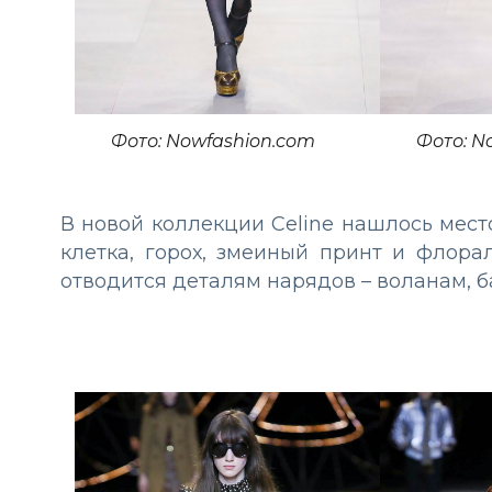
Фото: Nowfashion.com
Фото: N
В новой коллекции Celine нашлось мест
клетка, горох, змеиный принт и флора
отводится деталям нарядов – воланам, б