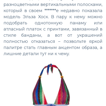
разноцветными вертикальными полосками,
который в своем *******е недавно показала
модель Эльза Хоск. В пару к нему можно
подобрать однотонную панаму или
атласный платок с принтами, завязанный в
стиле банданы, а вот от украшений
полностью отказаться – позвольте яркой
палитре стать главным акцентом образа, а
лишние детали тут ни к чему.