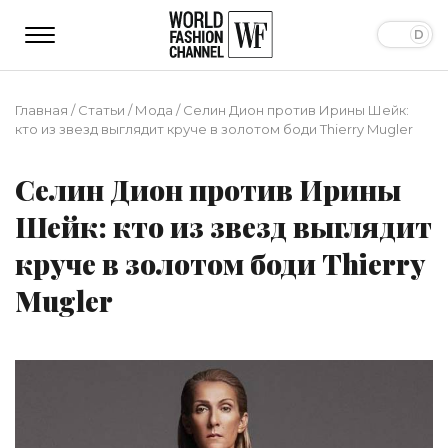
Главная
/
Статьи
/
Мода
/
Селин Дион против Ирины Шейк:
кто из звезд выглядит круче в золотом боди Thierry Mugler
Селин Дион против Ирины
Шейк: кто из звезд выглядит
круче в золотом боди Thierry
Mugler