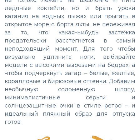
не только лежать на шезлонге и пить
ледяные коктейли, но и брать уроки
катания на водных лыжах или прыгать в
открытое море с борта яхты, не переживая
за то, что какая-нибудь застежка
предательски расстегнется в самый
неподходящий момент. Для того чтобы
визуально удлинить ноги, выбирайте
модели с высокими вырезами на бедрах, а
чтобы подчеркнуть загар – белые, желтые,
коралловые и бирюзовые оттенки. Добавим
необычную соломенную шляпу,
минималистичные серьги и
солнцезащитные очки в стиле ретро – и
идеальный пляжный образ для отпуска
готов.