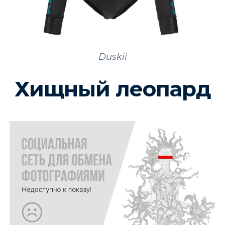
Duskii
Хищный леопард