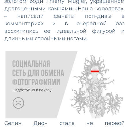
золотом боди Thierry Mugler, украшенном
драгоценными камнями. «Наша королева»,
– написали фанаты поп-дивы в
комментариях и в очередной раз
восхитились ее идеальной фигурой и
длинными стройными ногами.
Селин Дион стала не первой