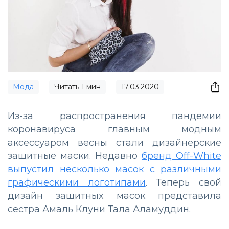
Мода
Читать
1
мин
17.03.2020
Из-за распространения пандемии
коронавируса главным модным
аксессуаром весны стали дизайнерские
защитные маски. Недавно
бренд Off-White
выпустил несколько масок с различными
графическими логотипами
. Теперь свой
дизайн защитных масок представила
сестра Амаль Клуни Тала Аламуддин.