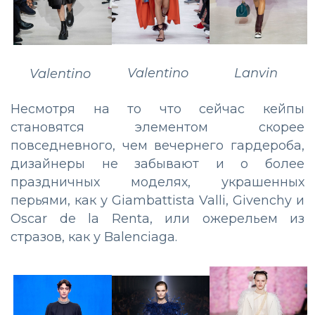
Valentino
Lanvin
Valentino
Несмотря на то что сейчас кейпы
становятся элементом скорее
повседневного, чем вечернего гардероба,
дизайнеры не забывают и о более
праздничных моделях, украшенных
перьями, как у Giambattista Valli, Givenchy и
Oscar de la Renta, или ожерельем из
стразов, как у Balenciaga.