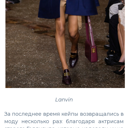
Lanvin
За последнее время кейпы возвращались в
моду несколько раз: благодаря актрисам