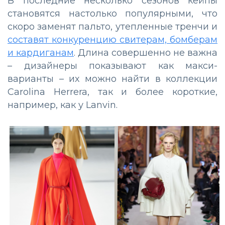
В последние несколько сезонов кейпы
становятся настолько популярными, что
скоро заменят пальто, утепленные тренчи и
составят конкуренцию свитерам, бомберам
и кардиганам
. Длина совершенно не важна
– дизайнеры показывают как макси-
варианты – их можно найти в коллекции
Carolina Herrera, так и более короткие,
например, как у Lanvin.