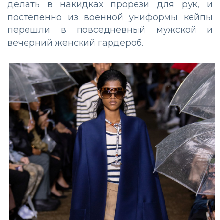
делать в накидках прорези для рук, и
постепенно из военной униформы кейпы
перешли в повседневный мужской и
вечерний женский гардероб.