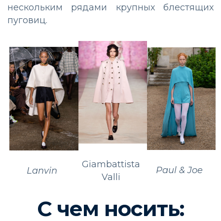
нескольким рядами крупных блестящих
пуговиц.
Giambattista
Paul & Joe
Lanvin
Valli
С чем носить: