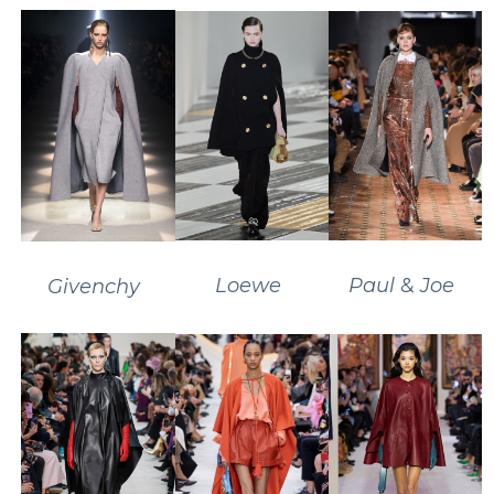
Loewe
Paul
&
Joe
Givenchy