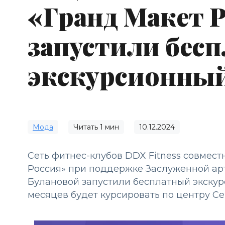
«Гранд Макет 
запустили бес
экскурсионный
Мода
Читать
1
мин
10.12.2024
Сеть фитнес-клубов DDX Fitness совмес
Россия» при поддержке Заслуженной арт
Булановой запустили бесплатный экскурс
месяцев будет курсировать по центру С