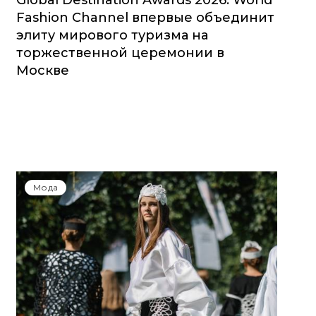
Global Destination Awards 2026: World
Fashion Channel впервые объединит
элиту мирового туризма на
торжественной церемонии в
Москве
Мода