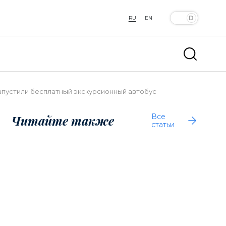
RU
EN
апустили бесплатный экскурсионный автобус
Все
Читайте также
статьи