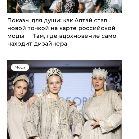
Показы для души: как Алтай стал
новой точкой на карте российской
моды — Там, где вдохновение само
находит дизайнера
Мода