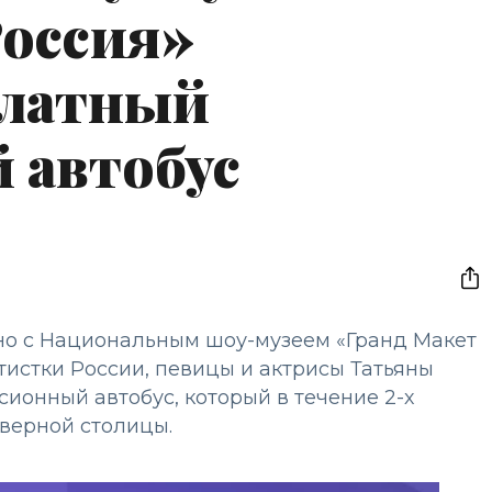
Россия»
платный
 автобус
тно с Национальным шоу-музеем «Гранд Макет
истки России, певицы и актрисы Татьяны
ионный автобус, который в течение 2-х
еверной столицы.