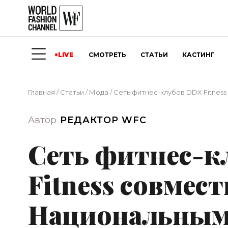
LIVE
СМОТРЕТЬ
СТАТЬИ
КАСТИНГ
Главная
/
Статьи
/
Мода
/
Сеть фитнес-клубов DDX Fitnes
Автор
РЕДАКТОР WFC
Сеть фитнес-к
Fitness совмест
Национальным