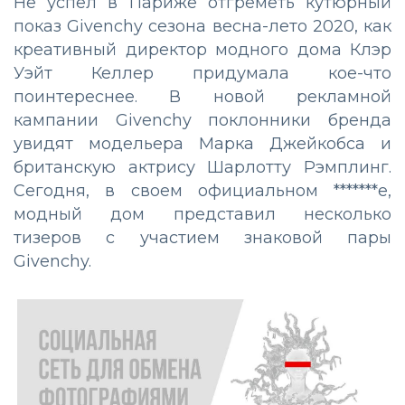
Не успел в Париже отгреметь кутюрный
показ Givenchy сезона весна-лето 2020, как
креативный директор модного дома Клэр
Уэйт Келлер придумала кое-что
поинтереснее. В новой рекламной
кампании Givenchy поклонники бренда
увидят модельера Марка Джейкобса и
британскую актрису Шарлотту Рэмплинг.
Сегодня, в своем официальном *******е,
модный дом представил несколько
тизеров с участием знаковой пары
Givenchy.