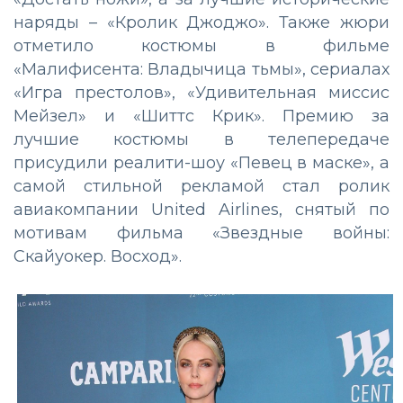
наряды – «Кролик Джоджо». Также жюри
отметило костюмы в фильме
«Малифисента: Владычица тьмы», сериалах
«Игра престолов», «Удивительная миссис
Мейзел» и «Шиттс Крик». Премию за
лучшие костюмы в телепередаче
присудили реалити-шоу «Певец в маске», а
самой стильной рекламой стал ролик
авиакомпании United Airlines, снятый по
мотивам фильма «Звездные войны:
Скайуокер. Восход».