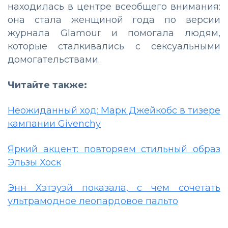
находилась в центре всеобщего внимания:
она стала женщиной года по версии
журнала Glamour и помогала людям,
которые сталкивались с сексуальными
домогательствами.
Читайте также:
Неожиданный ход: Марк Джейкобс в тизере
кампании Givenchy
Яркий акцент: повторяем стильный образ
Эльзы Хоск
Энн Хэтэуэй показала, с чем сочетать
ультрамодное леопардовое пальто