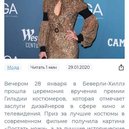
Мода
Читать
1
мин
29.01.2020
Вечером 28 января в Беверли-Хиллз
прошла церемония вручения премии
Гильдии костюмеров, которая отмечает
заслуги дизайнеров в сфере кино и
телевидения. Приз за лучшие костюмы в
современном фильме получила картина
«Достать ножи», а за лучшие исторические