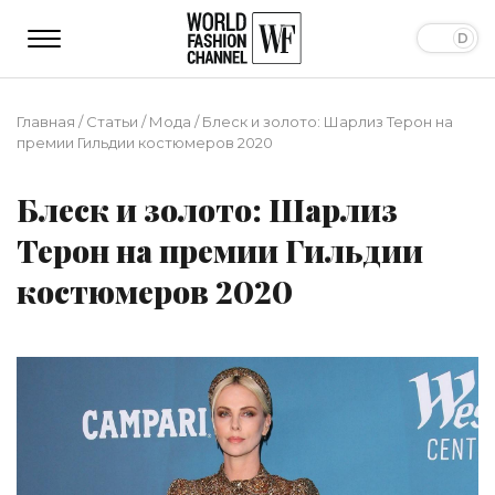
Главная
/
Статьи
/
Мода
/
Блеск и золото: Шарлиз Терон на
премии Гильдии костюмеров 2020
Блеск и золото: Шарлиз
Терон на премии Гильдии
костюмеров 2020