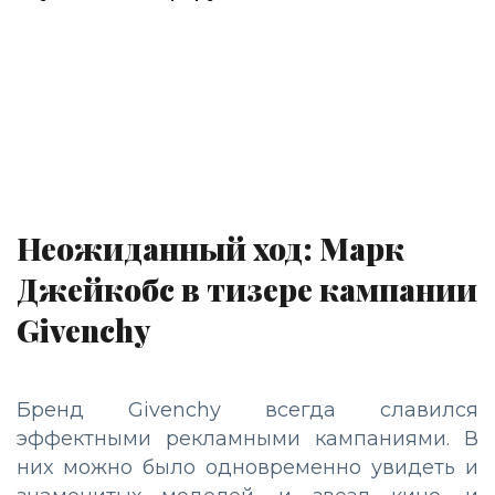
Неожиданный ход: Марк
Джейкобс в тизере кампании
Givenchy
Бренд Givenchy всегда славился
эффектными рекламными кампаниями. В
них можно было одновременно увидеть и