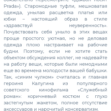
Prada»). Старомодные туфли, мешковатая
одежда, унылая расцветка платья или
юбки
–
настоящий образ в стиле
«здравствуй неуверенность».
Почувствовать себя уныло в этих вещах
проще простого: уютная, но не деловая
одежда плохо настраивает на рабочие
будни. Поэтому, если не хотите стать
объектом обсуждения коллег, не надевайте
на работу вещи, которые были немодными
еще во времена молодости вашей бабушки.
Так, «синим чулком» считалась и главная
героиня Калугина из популярного
советского кинофильма «Служебный
роман»: коричневый костюм с глухо
застегнутым жакетом, полное отсутствие
аксессуаров и нарочитый консерватизм.