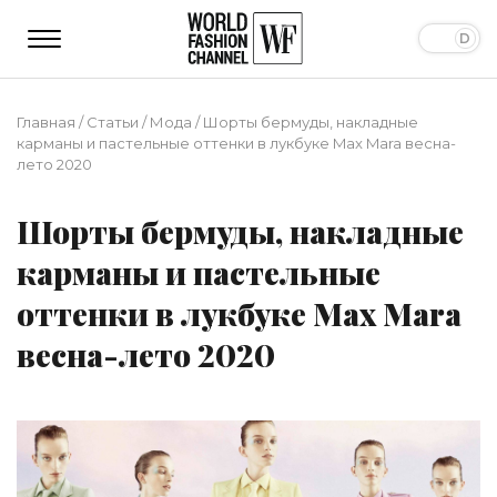
Главная
/
Статьи
/
Мода
/
Шорты бермуды, накладные
карманы и пастельные оттенки в лукбуке Max Mara весна-
лето 2020
Шорты бермуды, накладные
карманы и пастельные
оттенки в лукбуке Max Mara
весна-лето 2020