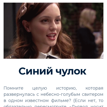
Синий чулок
Помните целую историю, которая
развернулась с небесно-голубым свитером
в одном известном фильме? (Если нет, то
обязательно пересмотрите «Дьявол носит