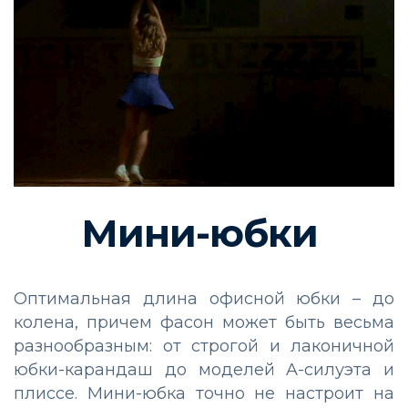
Мини-юбки
Оптимальная длина офисной юбки
–
до
колена, причем фасон может быть весьма
разнообразным: от строгой и лаконичной
юбки-карандаш до моделей A-силуэта и
плиссе. Мини-юбка точно не настроит на