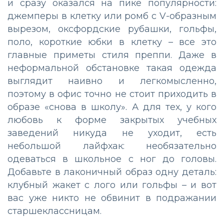
и сразу оказался на пике популярности:
джемперы в клетку или ромб с V-образным
вырезом, оксфордские рубашки, гольфы,
поло, короткие юбки в клетку
–
все это
главные приметы стиля преппи. Даже в
неформальной обстановке такая одежда
выглядит наивно и легкомысленно,
поэтому в офис точно не стоит приходить в
образе «снова в школу». А для тех, у кого
любовь к форме закрытых учебных
заведений никуда не уходит, есть
небольшой лайфхак: необязательно
одеваться в школьное с ног до головы.
Добавьте в лаконичный образ одну деталь:
клубный жакет с лого или гольфы
–
и вот
вас уже никто не обвинит в подражании
старшеклассницам.