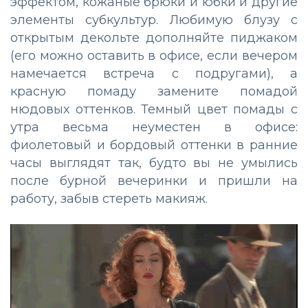
эффектом, кожаные брюки и юбки и другие
элементы субкультур. Любимую блузу с
открытым декольте дополняйте пиджаком
(его можно оставить в офисе, если вечером
намечается встреча с подругами), а
красную помаду замените помадой
нюдовых оттенков. Темный цвет помады с
утра весьма неуместен в офисе:
фиолетовый и бордовый оттенки в ранние
часы выглядят так, будто вы не умылись
после бурной вечеринки и пришли на
работу, забыв стереть макияж.