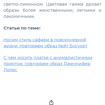
светло-лимонном. Цветовая гамма делает
образы более женственными, легкими и
лаконичными.
Статьи по теме:
Носим стиль сафари в повседневной
жизни: повторяем образ Кейт Босуорт
С чем носить платье с анималистичным
принтом: повторяем образ Дженнифер
Лопес