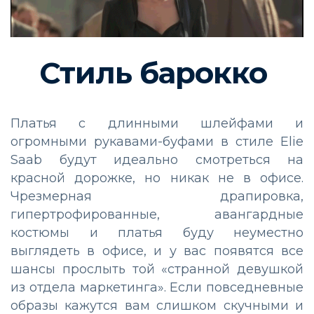
Стиль барокко
Платья с длинными шлейфами и
огромными рукавами-буфами в стиле Elie
Saab будут идеально смотреться на
красной дорожке, но никак не в офисе.
Чрезмерная драпировка,
гипертрофированные, авангардные
костюмы и платья буду неуместно
выглядеть в офисе, и у вас появятся все
шансы прослыть той «странной девушкой
из отдела маркетинга». Если повседневные
образы кажутся вам слишком скучными и