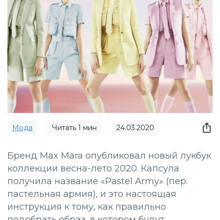
Мода
Читать
1
мин
24.03.2020
Бренд Max Mara опубликовал новый лукбук
коллекции весна-лето 2020. Капсула
получила название «Pastel Army» (пер.
пастельная армия), и это настоящая
инструкция к тому, как правильно
подобрать образ, в котором будут