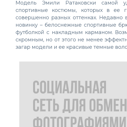
Модель Эмили Ратаковски самой у
спортивные костюмы, которых в ее г
совершенно разных оттенках. Недавно в
новинку – белоснежные спортивные брю
футболкой с накладным карманом. Воз
скромным, но от этого не менее эффект
загар модели и ее красивые темные воло