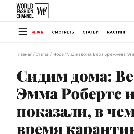
LIVE
СМОТРЕТЬ
СТАТЬИ
КАСТИНГ
Главная
/
Статьи
/
Мода
/
Сидим дома: Вера Брежнева, Эмм
Сидим дома: Ве
Эмма Робертс и
показали, в чем
время каранти