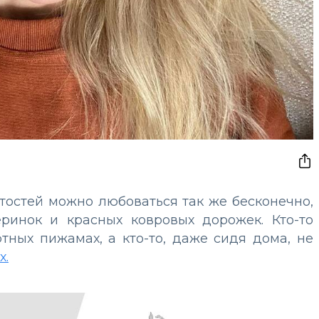
остей можно любоваться так же бесконечно,
ринок и красных ковровых дорожек. Кто-то
тных пижамах, а кто-то, даже сидя дома, не
х.