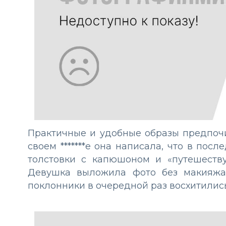
Практичные и удобные образы предпочи
своем *******е она написала, что в пос
толстовки с капюшоном и «путешеству
Девушка выложила фото без макияжа
поклонники в очередной раз восхитилис