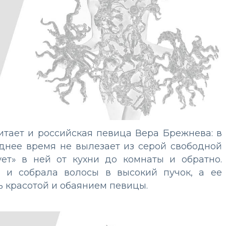
тает и российская певица Вера Брежнева: в
леднее время не вылезает из серой свободной
ет» в ней от кухни до комнаты и обратно.
 и собрала волосы в высокий пучок, а ее
ь красотой и обаянием певицы.