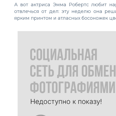
А вот актриса Эмма Робертс любит на
отвлечься от дел: эту неделю она реш
ярким принтом и атласных босоножек цв