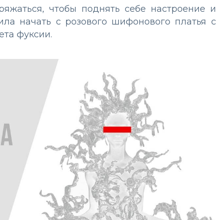
ряжаться, чтобы поднять себе настроение и
ила начать с розового шифонового платья с
ета фуксии.