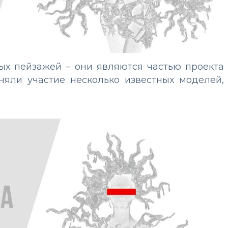
х пейзажей – они являются частью проекта
няли участие несколько известных моделей,