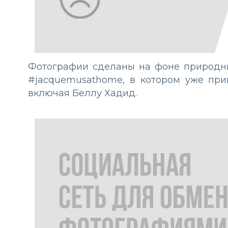
Фотографии сделаны на фоне природны
#jacquemusathome, в котором уже при
включая Беллу Хадид.