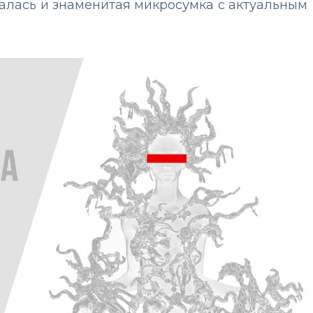
залась и знаменитая микросумка с актуальным