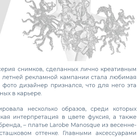
ь серия снимков, сделанных лично креативным
й летней рекламной кампании стала любимая
фото дизайнер признался, что для него эта
ных в карьере.
ровала несколько образов, среди которых
кая интерпретация в цвете фуксия, а также
бренда, – платье Larobe Manosque из весенне-
ташковом оттенке. Главными аксессуарами