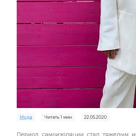
Мода
Читать
1
мин
22.05.2020
Период самоизоляции стал тяжелым 