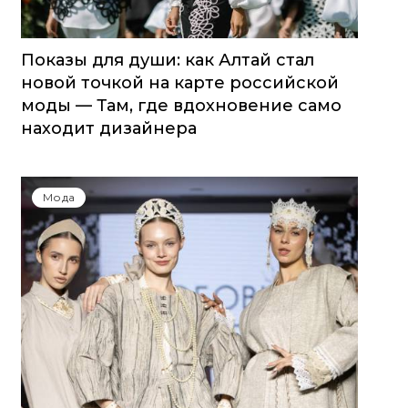
Показы для души: как Алтай стал
новой точкой на карте российской
моды — Там, где вдохновение само
находит дизайнера
Мода