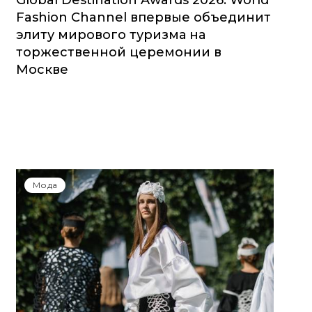
Global Destination Awards 2026: World
Fashion Channel впервые объединит
элиту мирового туризма на
торжественной церемонии в
Москве
Мода