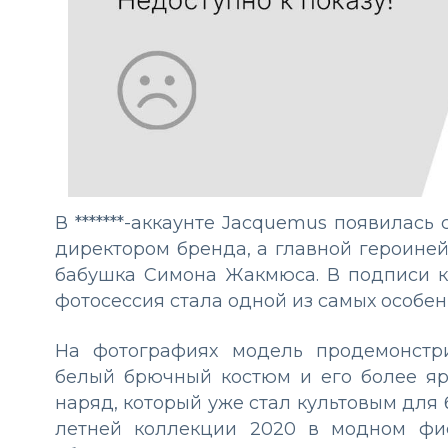
В *******-аккаунте Jacquemus появилас
директором бренда, а главной героине
бабушка Симона Жакмюса. В подписи к 
фотосессия стала одной из самых особен
На фотографиях модель продемонстри
белый брючный костюм и его более яр
наряд, который уже стал культовым для 
летней коллекции 2020 в модном фис