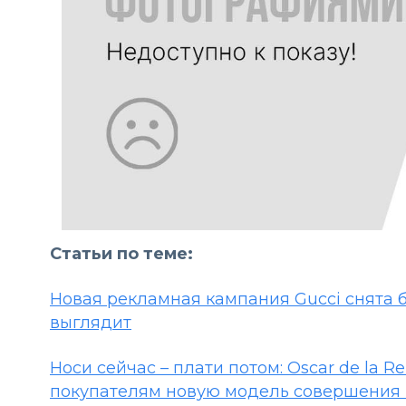
Статьи по теме:
Новая рекламная кампания Gucci снята б
выглядит
Носи сейчас – плати потом: Oscar de la 
покупателям новую модель совершения 