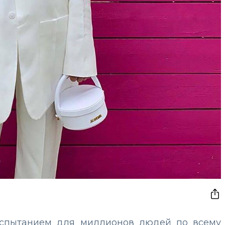
испытанием для миллионов людей по всему