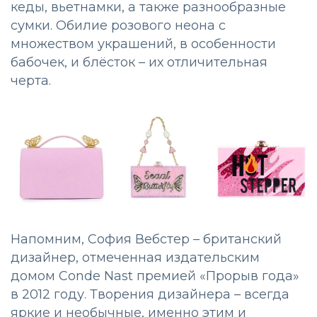
кеды, вьетнамки, а также разнообразные
сумки. Обилие розового неона с
множеством украшений, в особенности
бабочек, и блёсток – их отличительная
черта.
Напомним, София Вебстер – британский
дизайнер, отмеченная издательским
домом Conde Nast премией «Прорыв года»
в 2012 году. Творения дизайнера – всегда
яркие и необычные, именно этим и