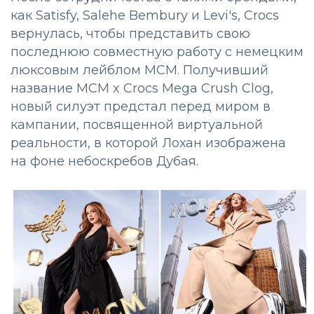
как Satisfy, Salehe Bembury и Levi's, Crocs
вернулась, чтобы представить свою
последнюю совместную работу с немецким
люксовым лейблом MCM. Получивший
название MCM x Crocs Mega Crush Clog,
новый силуэт предстал перед миром в
кампании, посвященной виртуальной
реальности, в которой Лохан изображена
на фоне небоскребов Дубая.