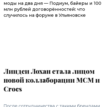
моды на два дня — Подиум, байеры и 100
млн рублей договорённостей: что
случилось на форуме в Ульяновске
Линдси Лохан стала лицом
новой коллаборации MCM и
Crocs
После сотрудничества с такими брендами,