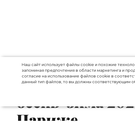
Танцы в темно
Наш сайт использует файлы cookie и похожие технол
запоминая предпочтения в области маркетинга и прод
согласие на использование файлов cookie в соответс
показ коллекци
данный тип файлов, то вы должны соответствующим об
осень-зима 202
Париже