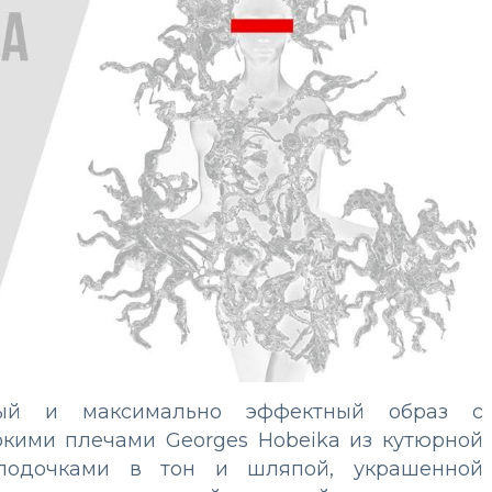
ный и максимально эффектный образ с
кими плечами Georges Hobeika из кутюрной
-лодочками в тон и шляпой, украшенной