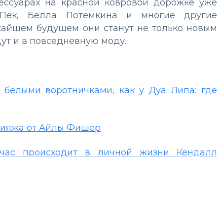
сессуарах на красной ковровой дорожке уже
Пек, Белла Потемкина и многие другие
ижайшем будущем они станут не только новым
ут и в повседневную моду.
с белыми воротничками, как у Дуа Липа: где
кияжа от Айлы Фишер
ейчас происходит в личной жизни Кендалл