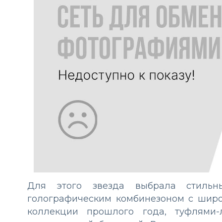
Для этого звезда выбрала стиль
голографическим комбинезоном с широ
коллекции прошлого года, туфлями