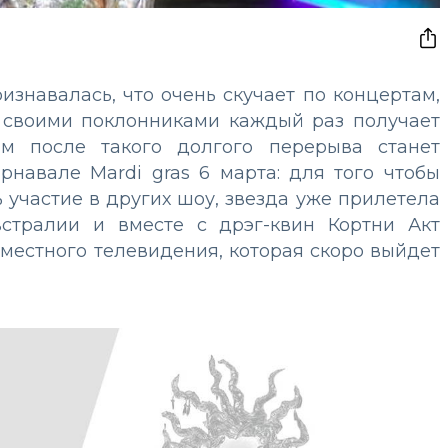
изнавалась, что очень скучает по концертам,
 своими поклонниками каждый раз получает
м после такого долгого перерыва станет
навале Mardi gras 6 марта: для того чтобы
 участие в других шоу, звезда уже прилетела
стралии и вместе с дрэг-квин Кортни Акт
местного телевидения, которая скоро выйдет