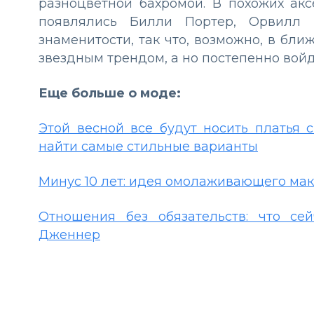
разноцветной бахромой. В похожих ак
появлялись Билли Портер, Орвилл 
знаменитости, так что, возможно, в бл
звездным трендом, а но постепенно войд
Еще больше о моде:
Этой весной все будут носить платья 
найти самые стильные варианты
Минус 10 лет: идея омолаживающего ма
Отношения без обязательств: что с
Дженнер