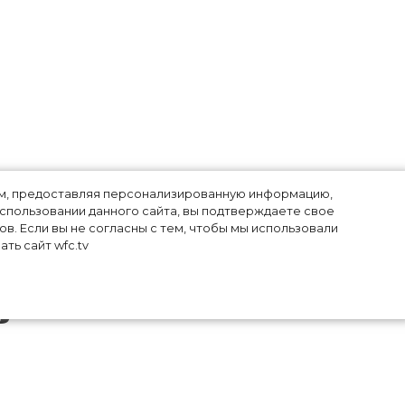
лям, предоставляя персонализированную информацию,
использовании данного сайта, вы подтверждаете свое
в. Если вы не согласны с тем, чтобы мы использовали
ть сайт wfc.tv
в