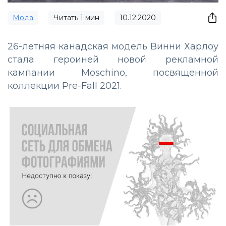
Мода
Читать
1
мин
10.12.2020
26-летняя канадская модель Винни Харлоу
стала героиней новой рекламной
кампании Moschino, посвященной
коллекции Pre-Fall 2021.