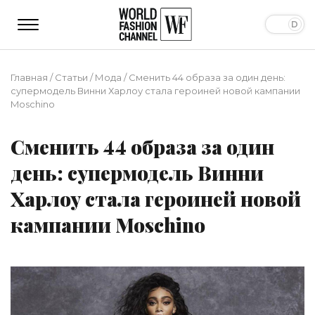
Главная
/
Статьи
/
Мода
/
Сменить 44 образа за один день:
супермодель Винни Харлоу стала героиней новой кампании
Moschino
Сменить 44 образа за один
день: супермодель Винни
Харлоу стала героиней новой
кампании Moschino