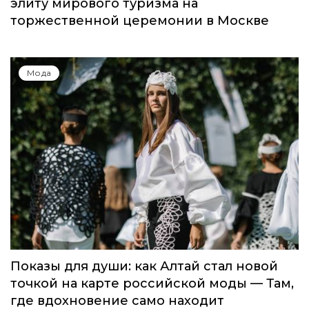
Global Destination Awards 2026: World
Fashion Channel впервые объединит
элиту мирового туризма на
торжественной церемонии в Москве
Мода