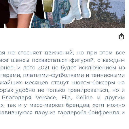
ая не стесняет движений, но при этом все
 все шансы похвастаться фигурой, с каждым
рнее, и лето 2021 не будет исключением из
ггерами, платьями-футболками и теннисными
жайших месяцев станут шорты-боксеры на
торых удобно не только тренироваться, но и
Благодаря Versace, Fila, Céline и другим
х, так и у масс-маркет брендов, хотя можно
нравившуюся пару из гардероба бойфренда и