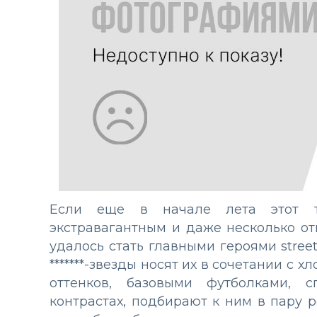
Если еще в начале лета этот т
экстравагантным и даже несколько от
удалось стать главными героями stree
*******-звезды носят их в сочетании с
оттенков, базовыми футболками, 
контрастах, подбирают к ним в пару 