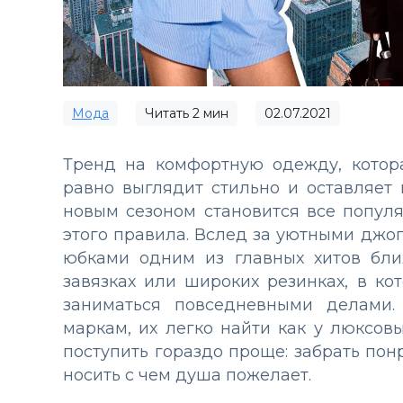
Мода
Читать
2
мин
02.07.2021
Тренд на комфортную одежду, котор
равно выглядит стильно и оставляет
новым сезоном становится все популя
этого правила. Вслед за уютными джо
юбками одним из главных хитов бли
завязках или широких резинках, в ко
заниматься повседневными делами. 
маркам, их легко найти как у люксовы
поступить гораздо проще: забрать по
носить с чем душа пожелает.