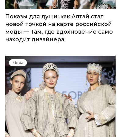
Показы для души: как Алтай стал
новой точкой на карте российской
моды — Там, где вдохновение само
находит дизайнера
Мода