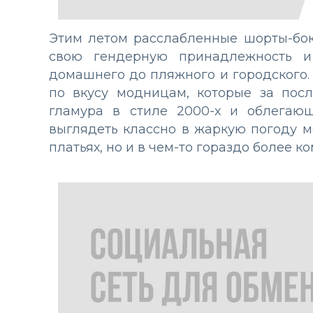
Этим летом расслабленные шорты-бок
свою гендерную принадлежность и
домашнего до пляжного и городского.
по вкусу модницам, которые за посл
гламура в стиле 2000-х и облегающ
выглядеть классно в жаркую погоду м
платьях, но и в чем-то гораздо более к