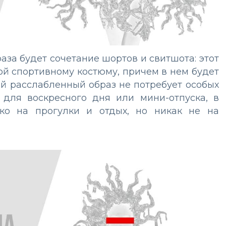
аза будет сочетание шортов и свитшота: этот
ой спортивному костюму, причем в нем будет
кой расслабленный образ не потребует особых
 для воскресного дня или мини-отпуска, в
ько на прогулки и отдых, но никак не на