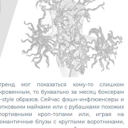
ренд мог показаться кому-то слишком
кровенным, то буквально за месяц боксерам
t-style образов. Сейчас фэшн-инфлюенсеры и
 хлопковыми майками или с рубашками похожих
спортивными кроп-топами или, играя на
романтичные блузы с круглыми воротниками,