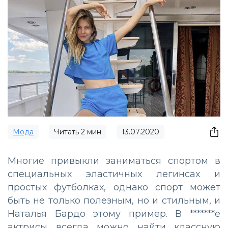
Мода
Читать
2
мин
13.07.2020
Многие привыкли заниматься спортом в
специальных эластичных легинсах и
простых футболках, однако спорт может
быть не только полезным, но и стильным, и
Наталья Бардо этому пример. В *******е
актрисы всегда можно найти классную