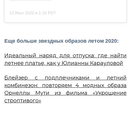
12 Июл 2020 в 1:16 PDT
Еще больше звездных образов летом 2020:
Идеальный наряд для отпуска: где найти
летнее платье, как у Юлианны Карауловой
Блейзер с подплечниками и летний
комбинезон: повторяем 4 модных образа
Орнеллы Мути из фильма «Укрощение
строптивого»