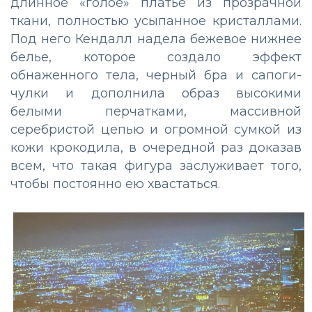
длинное «голое» платье из прозрачной
ткани, полностью усыпанное кристаллами.
Под него Кендалл надела бежевое нижнее
белье, которое создало эффект
обнаженного тела, черный бра и сапоги-
чулки и дополнила образ высокими
белыми перчатками, массивной
серебристой цепью и огромной сумкой из
кожи крокодила, в очередной раз доказав
всем, что такая фигура заслуживает того,
чтобы постоянно ею хвастаться.