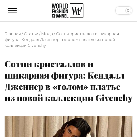
Главная
/
Статьи
/
Мода
/
Сотни кристаллов и шикарная
фигура: Кендалл Дженнер в «голом» платье из новой
коллекции Givenchy
Сотни кристаллов и
шикарная фигура: Кендалл
Дженнер в «голом» платье
из новой коллекции Givenchy