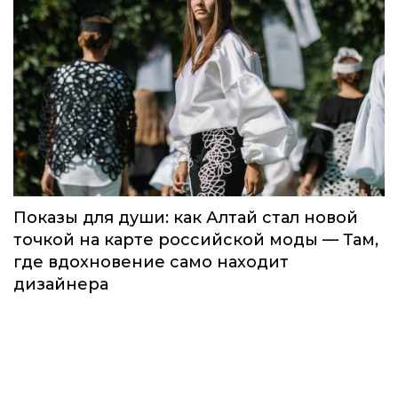
Global Destination Awards 2026: World
Fashion Channel впервые объединит
элиту мирового туризма на
торжественной церемонии в Москве
Мода