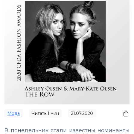
Мода
Читать
1
мин
21.07.2020
В понедельник стали известны номинанты