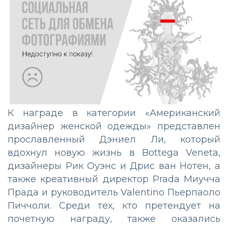
К награде в категории «Американский
дизайнер женской одежды» представлен
прославленный Дэниел Ли, который
вдохнул новую жизнь в Bottega Veneta,
дизайнеры Рик Оуэнс и Дрис ван Нотен, а
также креативный директор Prada Миучча
Прада и руководитель Valentino Пьерпаоло
Пиччоли. Среди тех, кто претендует на
почетную награду, также оказались