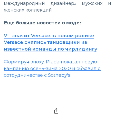
международный дизайнер» мужских и
женских коллекций.
Еще больше новостей о моде:
V – значит Versace: в новом ролике
Versace снялись танцовщики из
известной команды по чирлидингу
Формируя эпоху: Prada показал новую
кампанию осень-зима 2020 и объявил о
сотрудничестве с Sotheby's