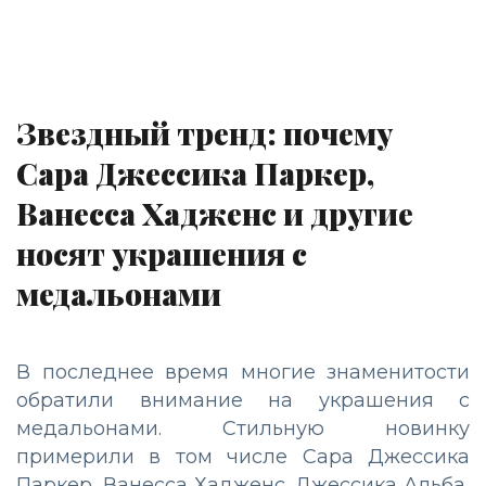
Звездный тренд: почему
Сара Джессика Паркер,
Ванесса Хадженс и другие
носят украшения с
медальонами
В последнее время многие знаменитости
обратили внимание на украшения с
медальонами. Стильную новинку
примерили в том числе Сара Джессика
Паркер, Ванесса Хадженс, Джессика Альба,