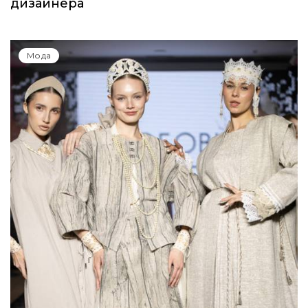
дизайнера
Мода