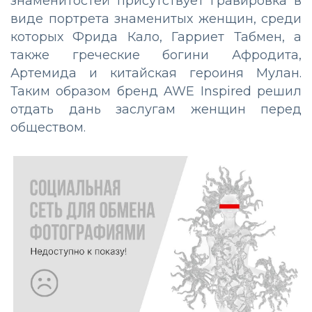
знаменитостей присутствует гравировка в
виде портрета знаменитых женщин, среди
которых Фрида Кало, Гарриет Табмен, а
также греческие богини Афродита,
Артемида и китайская героиня Мулан.
Таким образом бренд AWE Inspired решил
отдать дань заслугам женщин перед
обществом.