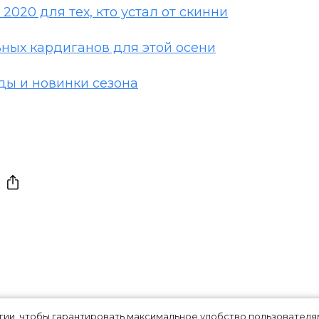
020 для тех, кто устал от скинни
льных кардиганов для этой осени
ды и новинки сезона
огии, чтобы гарантировать максимальное удобство пользовате