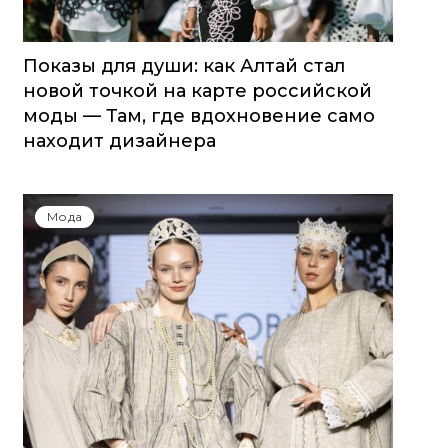
Показы для души: как Алтай стал
новой точкой на карте российской
моды — Там, где вдохновение само
находит дизайнера
Мода