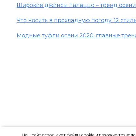
Широкие джинсы палаццо – тренд осени 2
Что носить в прохладную погоду: 12 сти
Модные туфли осени 2020: главные трен
Наш сайт использует файлы cookie и похожие технол