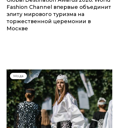
Global Destination Awards 2026: World
Fashion Channel впервые объединит
элиту мирового туризма на
торжественной церемонии в
Москве
Мода