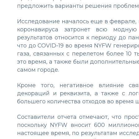
предложить варианты решения проблем
Исследование началось еще в феврале, 
коронавируса затронет всю модную
результатов относится к периоду до па
что до COVID-19 во время NYFW генериро
газа, связанных с перелетом более 10 
это время, а также были дополнительны
самом городе.
Кроме того, негативное влияние св
декораций и реквизита, а также с лог
большего количества отходов во время ш
Составители отчета отмечают, что про
поскольку NYFW вносит 600 миллионо
настоящее время, по результатам исслед