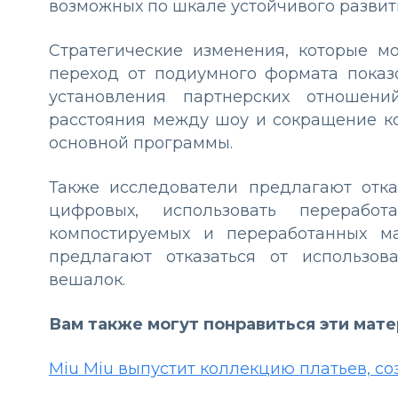
возможных по шкале устойчивого развит
Стратегические изменения, которые м
переход от подиумного формата показ
установления партнерских отношен
расстояния между шоу и сокращение к
основной программы.
Также исследователи предлагают отк
цифровых, использовать перерабо
компостируемых и переработанных м
предлагают отказаться от использо
вешалок.
Вам также могут понравиться эти мат
Miu Miu выпустит коллекцию платьев, с