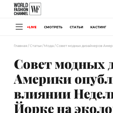
LIVE
СМОТРЕТЬ
СТАТЬИ
КАСТИНГ
Главная
/
Статьи
/
Мода
/
Совет модных дизайнеров Амери
Совет модных 
Америки опубл
влиянии Недел
Йорке на экол