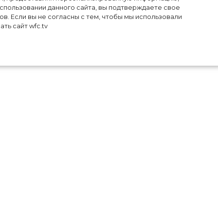
использовании данного сайта, вы подтверждаете свое
в. Если вы не согласны с тем, чтобы мы использовали
ть сайт wfc.tv
вой
ми,