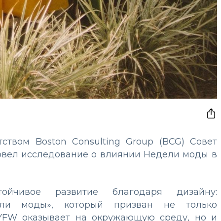
ством Boston Consulting Group (BCG) Совет
овел исследование о влиянии Недели моды в
ойчивое развитие благодаря дизайну:
ели моды», который призван не только
NYFW оказывает на окружающую среду, но и