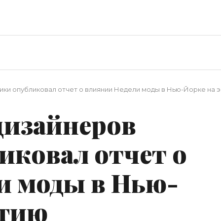
ки опубликовал отчет о влиянии Недели моды в Нью-Йорке на 
дизайнеров
иковал отчет о
и моды в Нью-
огию