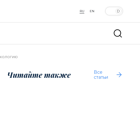
RU
EN
экологию
Все
Читайте также
статьи