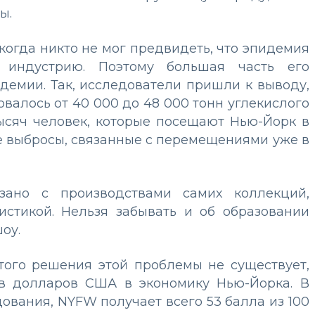
ы.
когда никто не мог предвидеть, что эпидемия
 индустрию. Поэтому большая часть его
ндемии. Так, исследователи пришли к выводу,
валось от 40 000 до 48 000 тонн углекислого
тысяч человек, которые посещают Нью-Йорк в
е выбросы, связанные с перемещениями уже в
язано с производствами самих коллекций,
истикой. Нельзя забывать и об образовании
оу.
стого решения этой проблемы не существует,
в долларов США в экономику Нью-Йорка. В
ования, NYFW получает всего 53 балла из 100