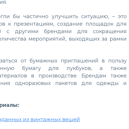
ия.
огли бы частично улучшить ситуацию, – это
ов к презентациям, создание площадок для
ий с другими брендами для сокращения
оличества мероприятий, выходящих за рамки
азаться от бумажных приглашений в пользу
танную бумагу для лукбуков, а также
атериалов в производстве. Брендам также
вания одноразовых пакетов для одежды и
ериалы:
озданных из винтажных вещей