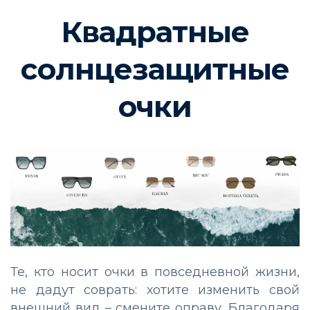
Квадратные
солнцезащитные
очки
Те, кто носит очки в повседневной жизни,
не дадут соврать: хотите изменить свой
внешний вид – смените оправу. Благодаря