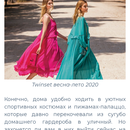
Twinset весна-лето 2020
Конечно, дома удобно ходить в уютных
спортивных костюмах и пижамах-палаццо,
которые давно перекочевали из сугубо
домашнего гардероба в уличный. Но
захочется ли вам в них выйти сейчас на