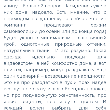
улицу – большой вопрос. Насиделись уже в
них дома, надоело. Есть мнение, что с
переходом на удаленку (а сейчас многие
компании продлевают режим
самоизоляции до осени или до конца года)
будет уклон в минимализм – лаконичный
крой, однотонные природные оттенки,
натуральные ткани. И это разумно. Такая
одежда идеально подходит для
видеовстреч, в ней комфортно дома, а вот
принты, например, могут раздражать. Еще
один сценарий – возвращение нарядности.
Это не про разодеться в пух и прах, надев
все лучшее сразу и лого брендов напоказ,
но про подчеркнутую женственность, про
яркие акценты, про игру с цветом. И
каждый волен выбрать для себя