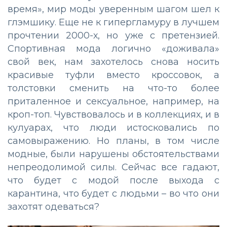
время», мир моды уверенным шагом шел к
глэмшику. Еще не к гипергламуру в лучшем
прочтении 2000-х, но уже с претензией.
Спортивная мода логично «доживала»
свой век, нам захотелось снова носить
красивые туфли вместо кроссовок, а
толстовки сменить на что-то более
приталенное и сексуальное, например, на
кроп-топ. Чувствовалось и в коллекциях, и в
кулуарах, что люди истосковались по
самовыражению. Но планы, в том числе
модные, были нарушены обстоятельствами
непреодолимой силы. Сейчас все гадают,
что будет с модой после выхода с
карантина, что будет с людьми – во что они
захотят одеваться?