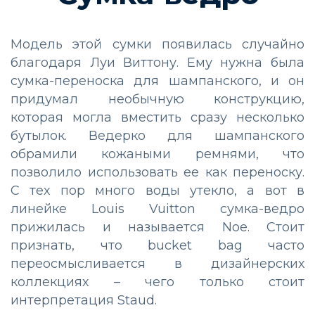
Модель этой сумки появилась случайно
благодаря Луи Виттону. Ему нужна была
сумка-переноска для шампанского, и он
придумал необычную конструкцию,
которая могла вместить сразу несколько
бутылок. Ведерко для шампанского
обрамили кожаными ремнями, что
позволило использовать ее как переноску.
С тех пор много воды утекло, а вот в
линейке Louis Vuitton сумка-ведро
прижилась и называется Noe. Стоит
признать, что bucket bag часто
переосмысливается в дизайнерских
коллекциях – чего только стоит
интерпретация Staud.