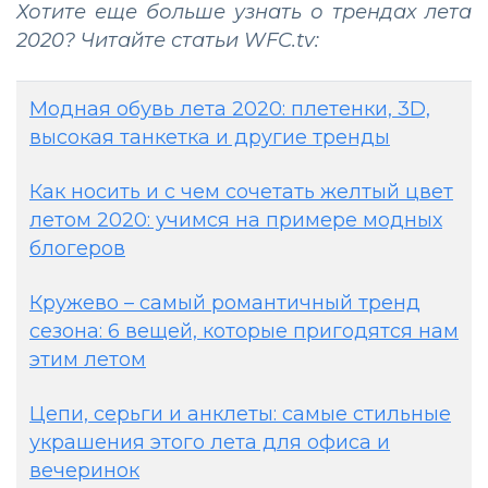
Хотите еще больше узнать о трендах лета
2020? Читайте статьи WFC.tv:
Модная обувь лета 2020: плетенки, 3D,
высокая танкетка и другие тренды
Как носить и с чем сочетать желтый цвет
летом 2020: учимся на примере модных
блогеров
Кружево – самый романтичный тренд
сезона: 6 вещей, которые пригодятся нам
этим летом
Цепи, серьги и анклеты: самые стильные
украшения этого лета для офиса и
вечеринок