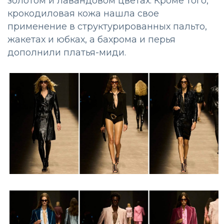
золотом и лавандовом цветах. Кроме того,
крокодиловая кожа нашла свое
применение в структурированных пальто,
жакетах и юбках, а бахрома и перья
дополнили платья-миди.