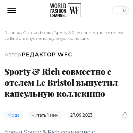
Главная
/
Статьи
/
Мода
/
Sporty & Rich совместно с отелем
Le Bristol выпустил капсульную коллекцию
Автор
РЕДАКТОР WFC
Sporty & Rich совместно с
отелем Le Bristol выпустил
капсульную коллекцию
Мода
Читать
1
мин
27.09.2023
Бренд Sporty & Rich совместно с