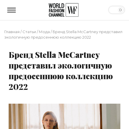
Главная
/
Статьи
/
Мода
/
Бренд Stella McCartney представил
экологичную предосеннюю коллекцию 2022
Бренд Stella McCartney
представил экологичную
предосеннюю коллекцию
2022