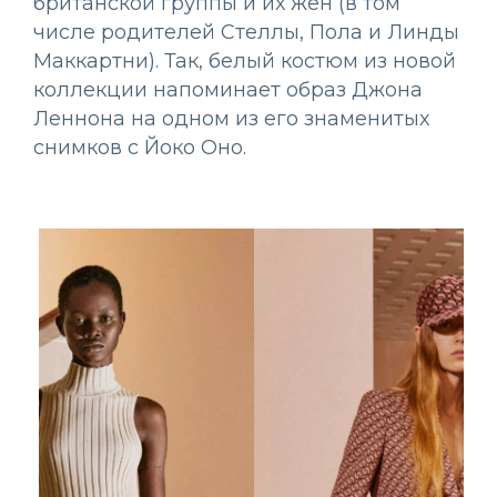
британской группы и их жён (в том
числе родителей Стеллы, Пола и Линды
Маккартни). Так, белый костюм из новой
коллекции напоминает образ Джона
Леннона на одном из его знаменитых
снимков с Йоко Оно.