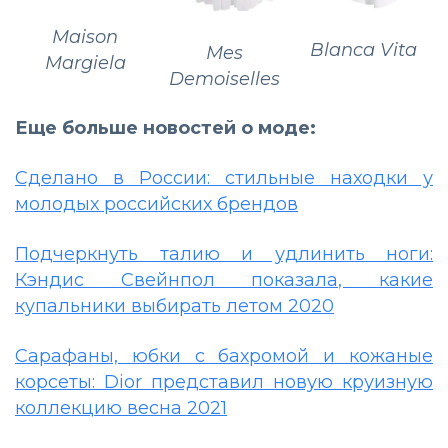
Maison
Blanca Vita
Mes
Margiela
Demoiselles
Еще больше новостей о моде:
Сделано в России: стильные находки у
молодых российских брендов
Подчеркнуть талию и удлинить ноги:
Кэндис Свейнпол показала, какие
купальники выбирать летом 2020
Сарафаны, юбки с бахромой и кожаные
корсеты: Dior представил новую круизную
коллекцию весна 2021