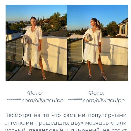
Фото:
Фото:
*******.com/oliviaculpo
*******.com/oliviaculpo
Несмотря на то что самыми популярными
оттенками прошедших двух месяцев стали
мятный, лавандовый и лимонный, не стоит