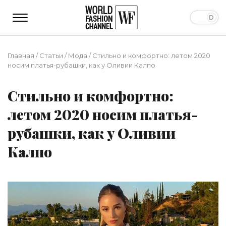
Главная
/
Статьи
/
Мода
/
Стильно и комфортно: летом 2020
носим платья-рубашки, как у Оливии Калпо
Стильно и комфортно:
летом 2020 носим платья-
рубашки, как у Оливии
Калпо