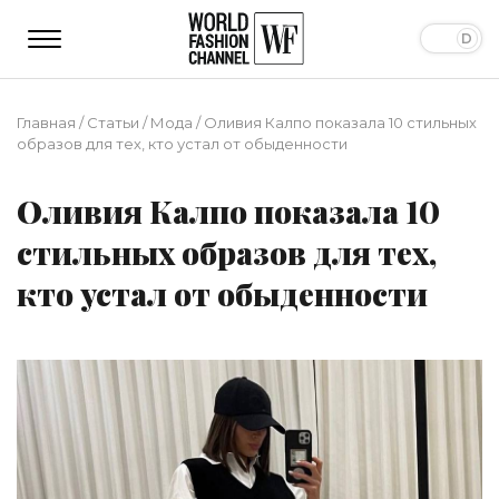
Главная
/
Статьи
/
Мода
/
Оливия Калпо показала 10 стильных
образов для тех, кто устал от обыденности
Оливия Калпо показала 10
стильных образов для тех,
кто устал от обыденности