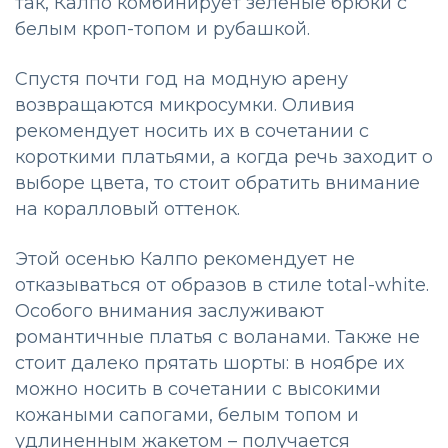
так, Калпо комбинирует зеленые брюки с
белым кроп-топом и рубашкой.
Спустя почти год на модную арену
возвращаются микросумки. Оливия
рекомендует носить их в сочетании с
короткими платьями, а когда речь заходит о
выборе цвета, то стоит обратить внимание
на коралловый оттенок.
Этой осенью Калпо рекомендует не
отказываться от образов в стиле total-white.
Особого внимания заслуживают
романтичные платья с воланами. Также не
стоит далеко прятать шорты: в ноябре их
можно носить в сочетании с высокими
кожаными сапогами, белым топом и
удлиненным жакетом – получается