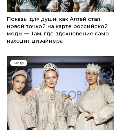
Показы для души: как Алтай стал
новой точкой на карте российской
моды — Там, где вдохновение само
находит дизайнера
Мода