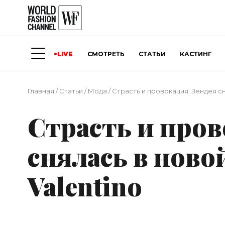
LIVE
СМОТРЕТЬ
СТАТЬИ
КАСТИНГ
Главная
/
Статьи
/
Мода
/
Страсть и провокация: Зендея сн
Страсть и пров
снялась в нов
Valentino