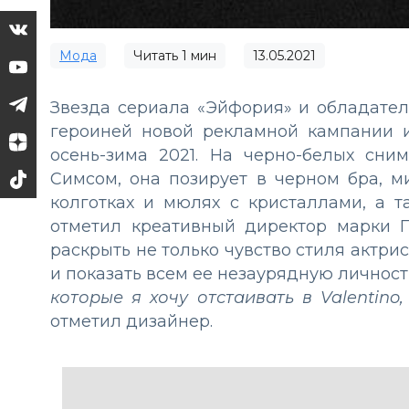
Мода
Читать
1
мин
13.05.2021
Звезда сериала «Эйфория» и обладате
героиней новой рекламной кампании и
осень-зима 2021. На черно-белых сн
Симсом, она позирует в черном бра, м
колготках и мюлях с кристаллами, а 
отметил креативный директор марки П
раскрыть не только чувство стиля актри
и показать всем ее незаурядную личност
которые я хочу отстаивать в Valentino
отметил дизайнер.