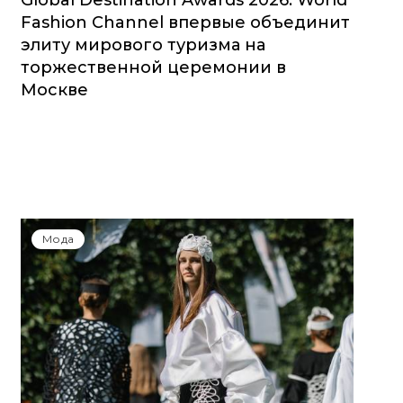
Global Destination Awards 2026: World
Fashion Channel впервые объединит
элиту мирового туризма на
торжественной церемонии в
Москве
Мода