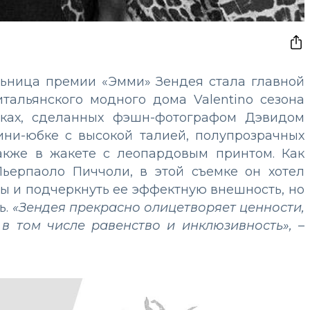
льница премии «Эмми» Зендея стала главной
тальянского модного дома Valentino сезона
имках, сделанных фэшн-фотографом Дэвидом
ини-юбке с высокой талией, полупрозрачных
также в жакете с леопардовым принтом. Как
ьерпаоло Пиччоли, в этой съемке он хотел
сы и подчеркнуть ее эффектную внешность, но
ь.
«Зендея прекрасно олицетворяет ценности,
, в том числе равенство и инклюзивность»,
–