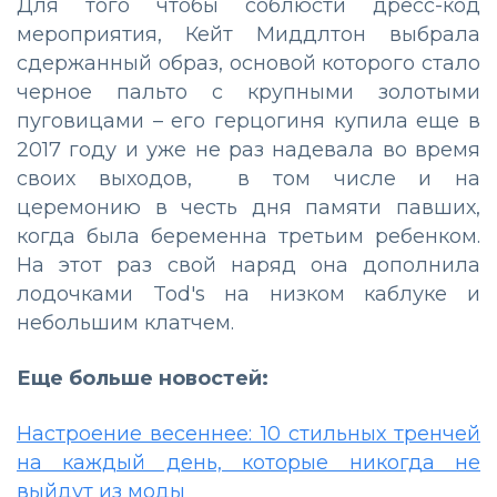
Для того чтобы соблюсти дресс-код
мероприятия, Кейт Миддлтон выбрала
сдержанный образ, основой которого стало
черное пальто с крупными золотыми
пуговицами – его герцогиня купила еще в
2017 году и уже не раз надевала во время
своих выходов, в том числе и на
церемонию в честь дня памяти павших,
когда была беременна третьим ребенком.
На этот раз свой наряд она дополнила
лодочками Tod's на низком каблуке и
небольшим клатчем.
Еще больше новостей:
Настроение весеннее: 10 стильных тренчей
на каждый день, которые никогда не
выйдут из моды