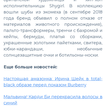
исполнительницы Shygirl. В коллекцию
вошли шубы из экомеха (в сентябре 2018
года бренд объявил о полном отказе от
материалов животного происхождения),
пальто-трансформеры, тренчи с бахромой и
кейпы, бермуды, платья со сборками,
украшенные золотыми пайетками, свитера,
юбки-карандаши, необычные
солнцезащитные очки и ботильоны-носки.
Еще больше новостей:
Настоящая амазонка: Ирина Шейк в total-
black образе перед показом Burberry
Мальвина! Карди Би перекрасила волосы в
синий