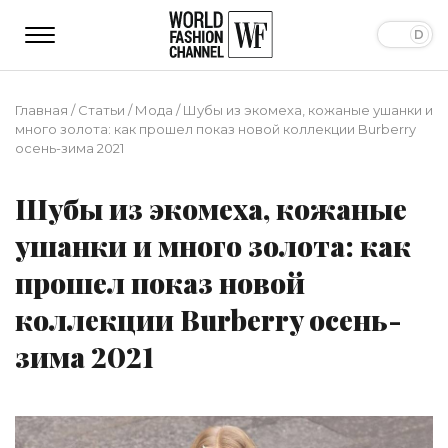
Главная
/
Статьи
/
Мода
/
Шубы из экомеха, кожаные ушанки и
много золота: как прошел показ новой коллекции Burberry
осень-зима 2021
Шубы из экомеха, кожаные
ушанки и много золота: как
прошел показ новой
коллекции Burberry осень-
зима 2021