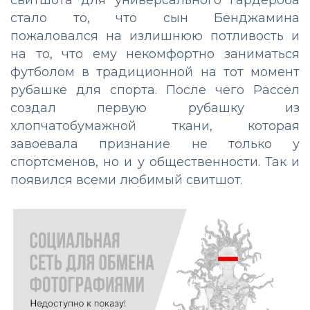
свитшота для универсального гардероба
стало то, что сын Бенджамина
пожаловался на излишнюю потливость и
на то, что ему некомфортно заниматься
футболом в традиционной на тот момент
рубашке для спорта. После чего Рассел
создал первую рубашку из
хлопчатобумажной ткани, которая
завоевала признание не только у
спортсменов, но и у общественности. Так и
появился всеми любимый свитшот.