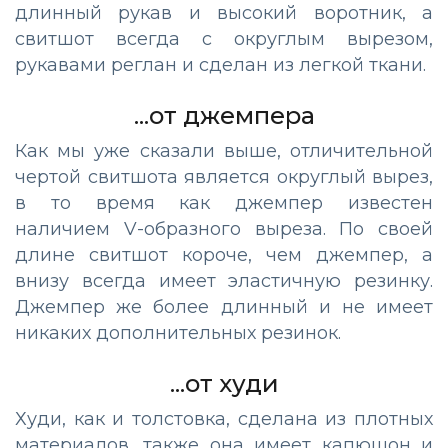
длинный рукав и высокий воротник, а
свитшот всегда с округлым вырезом,
рукавами реглан и сделан из легкой ткани.
...от джемпера
Как мы уже сказали выше, отличительной
чертой свитшота является округлый вырез,
в то время как джемпер известен
наличием V-образного выреза. По своей
длине свитшот короче, чем джемпер, а
внизу всегда имеет эластичную резинку.
Джемпер же более длинный и не имеет
никаких дополнительных резинок.
...от худи
Худи, как и толстовка, сделана из плотных
материалов, также она имеет капюшон и