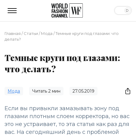
Главная
/
Статьи
/
Мода
/
Темные круги под глазами: что
делать?
Темные круги под глазами:
что делать?
Мода
Читать
2
мин
27.05.2019
Если вы привыкли замазывать зону под
глазами плотным слоем корректора, но вас
это не устраивает, то эта статья как раз для
вас. На сегодняшний день с проблемой