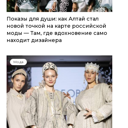
Показы для души: как Алтай стал
новой точкой на карте российской
моды — Там, где вдохновение само
находит дизайнера
Мода