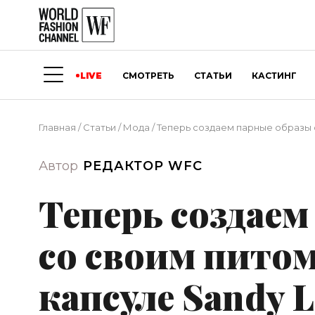
LIVE
СМОТРЕТЬ
СТАТЬИ
КАСТИНГ
Главная
/
Статьи
/
Мода
/
Теперь создаем парные образы со
Автор
РЕДАКТОР WFC
Теперь создаем
со своим пито
капсуле Sandy Li