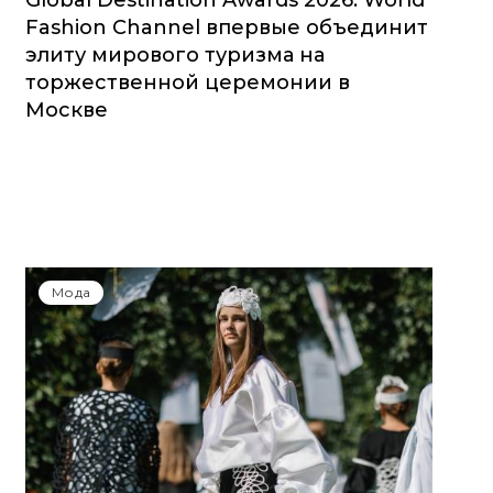
Global Destination Awards 2026: World
Fashion Channel впервые объединит
элиту мирового туризма на
торжественной церемонии в
Москве
Мода