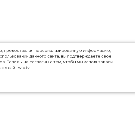
лям, предоставляя персонализированную информацию,
использовании данного сайта, вы подтверждаете свое
в. Если вы не согласны с тем, чтобы мы использовали
ть сайт wfc.tv