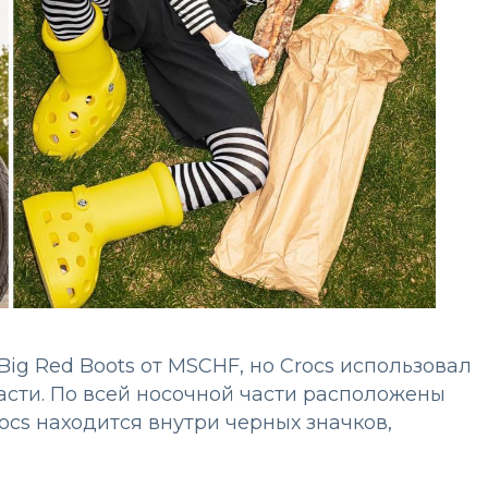
ig Red Boots от MSCHF, но Crocs использовал
части. По всей носочной части расположены
cs находится внутри черных значков,