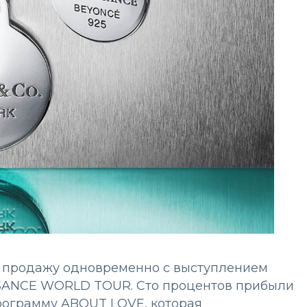
 продажу одновременно с выступлением
SSANCE WORLD TOUR. Сто процентов прибыли
рограмму ABOUT LOVE, которая