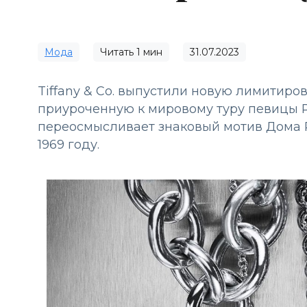
Мода
Читать
1
мин
31.07.2023
Tiffany & Co. выпустили новую лимитиров
приуроченную к мировому туру певицы 
переосмысливает знаковый мотив Дома Re
1969 году.