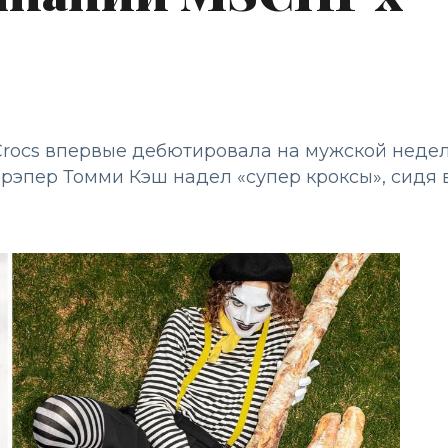
 Crocs впервые дебютировала на мужской неде
рэпер Томми Кэш надел «супер кроксы», сидя 