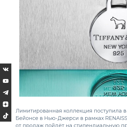
Лимитированная коллекция поступила в
Бейонсе в Нью-Джерси в рамках RENAI
от продаж пойдёт на стипендиальную п