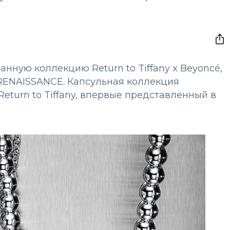
анную коллекцию Return to Tiffany x Beyoncé,
RENAISSANCE. Капсульная коллекция
turn to Tiffany, впервые представленный в