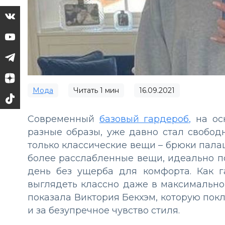
Мода
Читать
1
мин
16.09.2021
Современный
базовый гардероб,
на ос
разные образы, уже давно стал свободн
только классические вещи – брюки пала
более расслабленные вещи, идеально п
день без ущерба для комфорта. Как г
выглядеть классно даже в максимально 
показала Виктория Бекхэм, которую покло
и за безупречное чувство стиля.