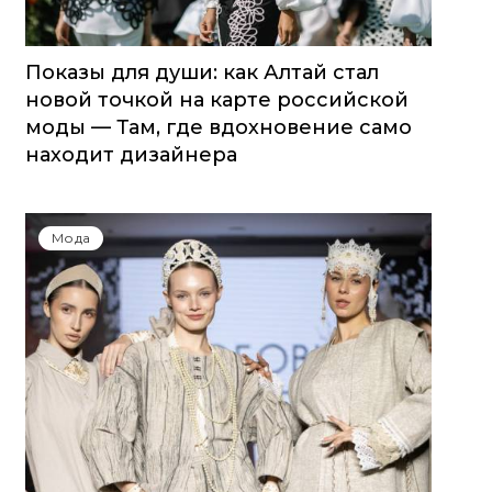
Показы для души: как Алтай стал
новой точкой на карте российской
моды — Там, где вдохновение само
находит дизайнера
Мода