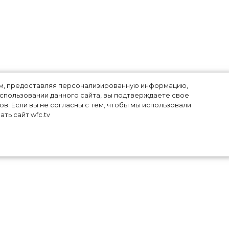
лям, предоставляя персонализированную информацию,
использовании данного сайта, вы подтверждаете свое
в. Если вы не согласны с тем, чтобы мы использовали
ть сайт wfc.tv