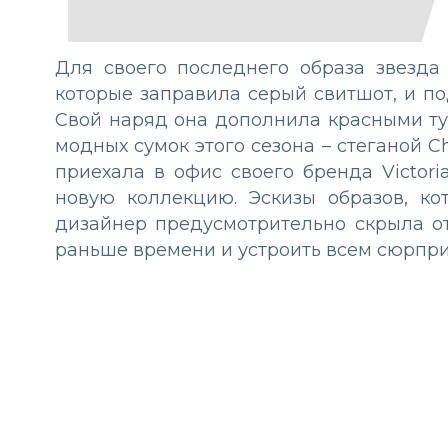
Для своего последнего образа звезд
которые заправила серый свитшот, и 
Свой наряд она дополнила красными ту
модных сумок этого сезона – стеганой C
приехала в офис своего бренда Victori
новую коллекцию. Эскизы образов, к
дизайнер предусмотрительно скрыла от
раньше времени и устроить всем сюрпри