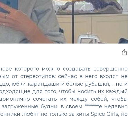
нове которого можно создавать совершенно
ым от стереотипов: сейчас в него входят не
ццо, юбки-карандаши и белые рубашки, – но и
одходящие для того, чтобы носить их каждый
армонично сочетать их между собой, чтобы
загруженные будни, в своем *******е недавно
нники любят не только за хиты Spice Girls, но