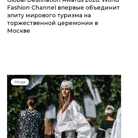
Global Destination Awards 2026: World
Fashion Channel впервые объединит
элиту мирового туризма на
торжественной церемонии в
Москве
Мода