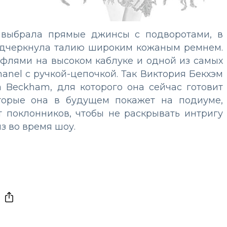
а выбрала прямые джинсы с подворотами, в
подчеркнула талию широким кожаным ремнем.
флями на высоком каблуке и одной из самых
hanel с ручкой-цепочкой. Так Виктория Бекхэм
a Beckham, для которого она сейчас готовит
оторые она в будущем покажет на подиуме,
 поклонников, чтобы не раскрывать интригу
з во время шоу.