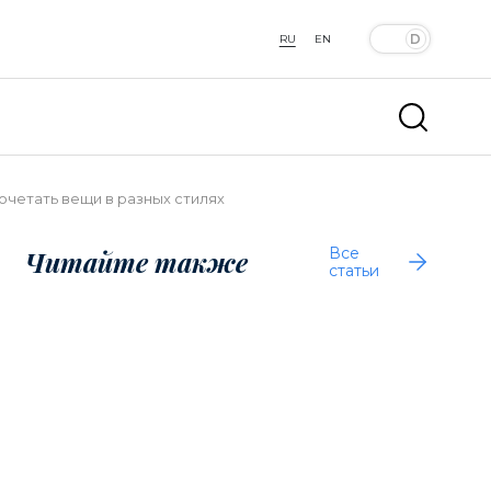
RU
EN
сочетать вещи в разных стилях
Все
Читайте также
статьи