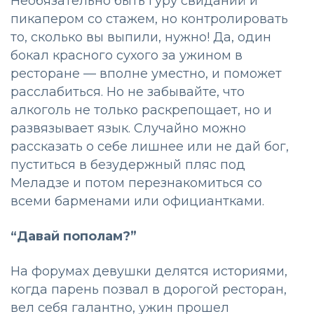
Необязательно быть гуру свиданий и
пикапером со стажем, но контролировать
то, сколько вы выпили, нужно! Да, один
бокал красного сухого за ужином в
ресторане — вполне уместно, и поможет
расслабиться. Но не забывайте, что
алкоголь не только раскрепощает, но и
развязывает язык. Случайно можно
рассказать о себе лишнее или не дай бог,
пуститься в безудержный пляс под
Меладзе и потом перезнакомиться со
всеми барменами или официантками.
“Давай пополам?”
На форумах девушки делятся историями,
когда парень позвал в дорогой ресторан,
вел себя галантно, ужин прошел