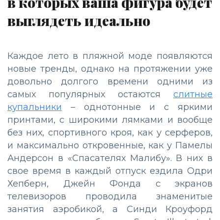
в которых ваша фигура будет
выглядеть идеально
Каждое лето в пляжной моде появляются
новые тренды, однако на протяжении уже
довольно долгого времени одними из
самых популярных остаются
слитные
купальники
– однотонные и с яркими
принтами, с широкими лямками и вообще
без них, спортивного кроя, как у серферов,
и максимально откровенные, как у Памелы
Андерсон в «Спасателях Малибу». В них в
свое время в каждый отпуск ездила Одри
Хепберн, Джейн Фонда с экранов
телевизоров проводила знаменитые
занятия аэробикой, а Синди Кроуфорд