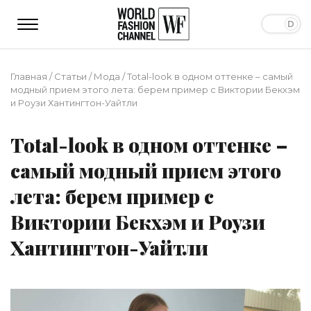
Главная
/
Статьи
/
Мода
/
Total-look в одном оттенке – самый
модный прием этого лета: берем пример с Виктории Бекхэм
и Роузи Хантингтон-Уайтли
Total-look в одном оттенке –
самый модный прием этого
лета: берем пример с
Виктории Бекхэм и Роузи
Хантингтон-Уайтли