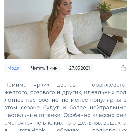
Мода
Читать
1
мин
27.05.2021
Помимо ярких цветов – оранжевого,
желтого, розового и других, идеальных под
летнее настроение, не менее популярны в
этом сезоне будут и более нейтральные
пастельные оттенки. Особенно классно они
смотрятся не в каких-то отдельных вещах, а
в total-look образах, подходящих