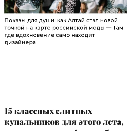
Показы для души: как Алтай стал новой
точкой на карте российской моды — Там,
где вдохновение само находит
дизайнера
15 классных слитных
купальников для этого лета,