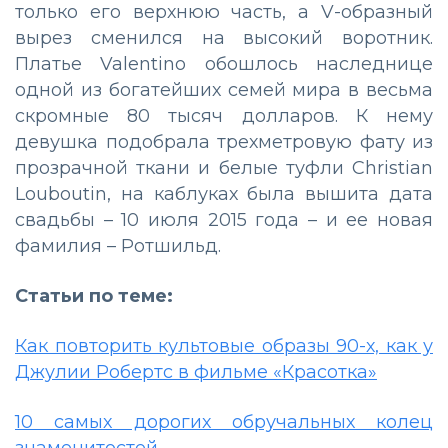
только его верхнюю часть, а V-образный
вырез сменился на высокий воротник.
Платье Valentino обошлось наследнице
одной из богатейших семей мира в весьма
скромные 80 тысяч долларов. К нему
девушка подобрала трехметровую фату из
прозрачной ткани и белые туфли Christian
Louboutin, на каблуках была вышита дата
свадьбы – 10 июля 2015 года – и ее новая
фамилия – Ротшильд.
Статьи по теме:
Как повторить культовые образы 90-х, как у
Джулии Робертс в фильме «Красотка»
10 самых дорогих обручальных колец