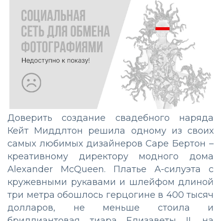
Доверить создание свадебного наряда
Кейт Миддлтон решила одному из своих
самых любимых дизайнеров Саре Бертон –
креативному директору модного дома
Alexander McQueen. Платье А-силуэта с
кружевными рукавами и шлейфом длиной
три метра обошлось герцогине в 400 тысяч
долларов, не меньше стоила и
бриллиантовая тиара Елизаветы II, на