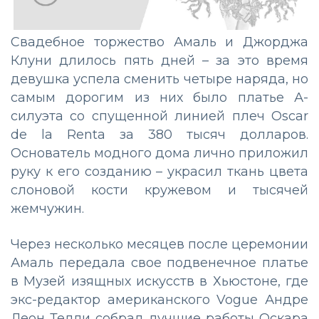
Свадебное торжество Амаль и Джорджа
Клуни длилось пять дней – за это время
девушка успела сменить четыре наряда, но
самым дорогим из них было платье А-
силуэта со спущенной линией плеч Oscar
de la Renta за 380 тысяч долларов.
Основатель модного дома лично приложил
руку к его созданию – украсил ткань цвета
слоновой кости кружевом и тысячей
жемчужин.
Через несколько месяцев после церемонии
Амаль передала свое подвенечное платье
в Музей изящных искусств в Хьюстоне, где
экс-редактор американского Vogue Андре
Леон Телли собрал лучшие работы Оскара