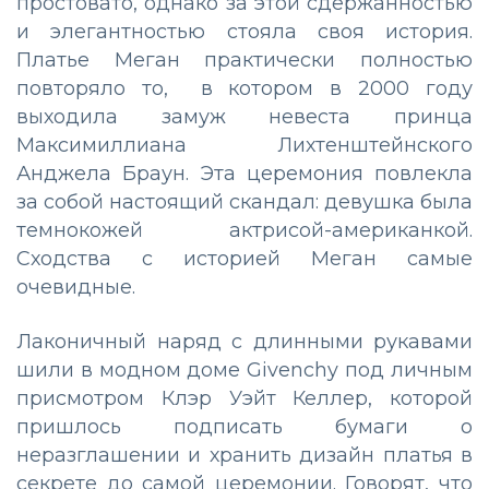
простовато, однако за этой сдержанностью
и элегантностью стояла своя история.
Платье Меган практически полностью
повторяло то, в котором в 2000 году
выходила замуж невеста принца
Максимиллиана Лихтенштейнского
Анджела Браун. Эта церемония повлекла
за собой настоящий скандал: девушка была
темнокожей актрисой-американкой.
Сходства с историей Меган самые
очевидные.
Лаконичный наряд с длинными рукавами
шили в модном доме Givenchy под личным
присмотром Клэр Уэйт Келлер, которой
пришлось подписать бумаги о
неразглашении и хранить дизайн платья в
секрете до самой церемонии. Говорят, что