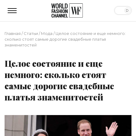
Главная
/
Статьи
/
Мода
/
Целое состояние и еще немного:
сколько стоят самые дорогие свадебные платья
знаменитостей
Целое состояние и еще
немного: сколько стоят
самые дорогие свадебные
платья знаменитостей