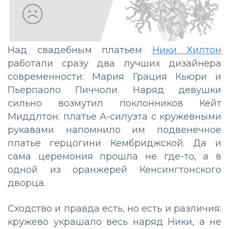
Над свадебным платьем
Ники Хилтон
работали сразу два лучших дизайнера
современности: Мария Грация Кьюри и
Пьерпаоло Пиччоли. Наряд девушки
сильно возмутил поклонников Кейт
Миддлтон: платье А-силуэта с кружевными
рукавами напомнило им подвенечное
платье герцогини Кембриджской. Да и
сама церемония прошла не где-то, а в
одной из оранжерей Кенсингтонского
дворца.
Сходство и правда есть, но есть и различия:
кружево украшало весь наряд Ники, а не