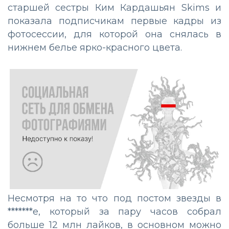
старшей сестры Ким Кардашьян Skims и
показала подписчикам первые кадры из
фотосессии, для которой она снялась в
нижнем белье ярко-красного цвета.
Несмотря на то что под постом звезды в
*******е, который за пару часов собрал
больше 12 млн лайков, в основном можно