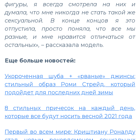
фигуры, я всегда смотрела на них и
думала, что мне никогда не стать такой же
сексуальной. В конце концов я это
отпустила, просто поняла, что все мы
разные, и мне нравится отличаться от
остальных»,
– рассказала модель.
Еще больше новостей:
Укороченная шуба + «рваные» джинсы:
стильный образ Роми Стрейд, который
подойдет для последних дней зимы
8 стильных причесок на каждый день,
которые все будут носить весной 2021 года
Первый во всем мире: Криштиану Роналду
стал новым рекордсменом социальных