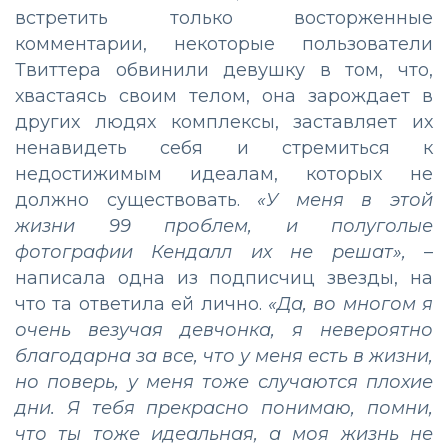
встретить только восторженные
комментарии, некоторые пользователи
Твиттера обвинили девушку в том, что,
хвастаясь своим телом, она зарождает в
других людях комплексы, заставляет их
ненавидеть себя и стремиться к
недостижимым идеалам, которых не
должно существовать.
«У меня в этой
жизни 99 проблем, и полуголые
фотографии Кендалл их не решат»,
–
написала одна из подписчиц звезды, на
что та ответила ей лично.
«Да, во многом я
очень везучая девчонка, я невероятно
благодарна за все, что у меня есть в жизни,
но поверь, у меня тоже случаются плохие
дни. Я тебя прекрасно понимаю, помни,
что ты тоже идеальная, а моя жизнь не