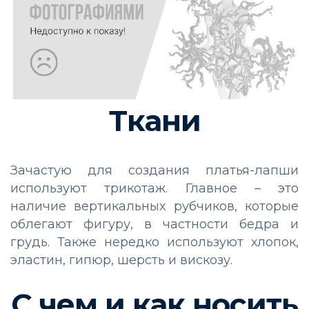
Ткани
Зачастую для создания платья-лапши
используют трикотаж. Главное – это
наличие вертикальных рубчиков, которые
облегают фигуру, в частности бедра и
грудь. Также нередко используют хлопок,
эластин, гипюр, шерсть и вискозу.
С чем и как носить