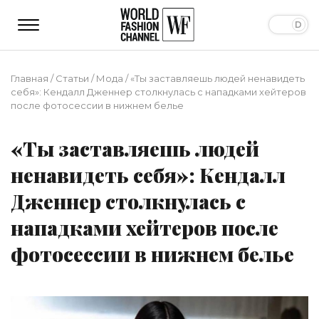
Главная
/
Статьи
/
Мода
/
«Ты заставляешь людей ненавидеть
себя»: Кендалл Дженнер столкнулась с нападками хейтеров
после фотосессии в нижнем белье
«Ты заставляешь людей
ненавидеть себя»: Кендалл
Дженнер столкнулась с
нападками хейтеров после
фотосессии в нижнем белье