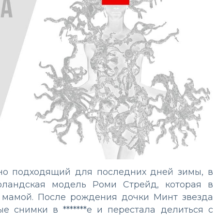
но подходящий для последних дней зимы, в
ерландская модель Роми Стрейд, которая в
 мамой. После рождения дочки Минт звезда
е снимки в *******е и перестала делиться с