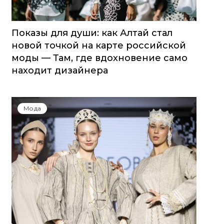
Показы для души: как Алтай стал
новой точкой на карте российской
моды — Там, где вдохновение само
находит дизайнера
Мода