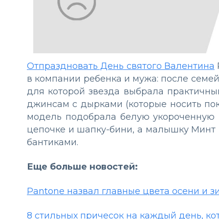
Отпраздновать День святого Валентина
в компании ребенка и мужа: после семей
для которой звезда выбрала практичный
джинсам с дырками (которые носить пока
модель подобрала белую укороченную ш
цепочке и шапку-бини, а малышку Минт 
бантиками.
Еще больше новостей:
Pantone назвал главные цвета осени и з
8 стильных причесок на каждый день, кот