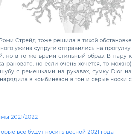
Роми Стрейд тоже решила в тихой обстановке
ного ужина супруги отправились на прогулку,
, но в то же время стильный образ. В пару к
 рановато, но если очень хочется, то можно)
убу с ремешками на рукавах, сумку Dior на
нарядила в комбинезон в тон и серые носки с
имы 2021/2022
орые все будут носить весной 2021 года