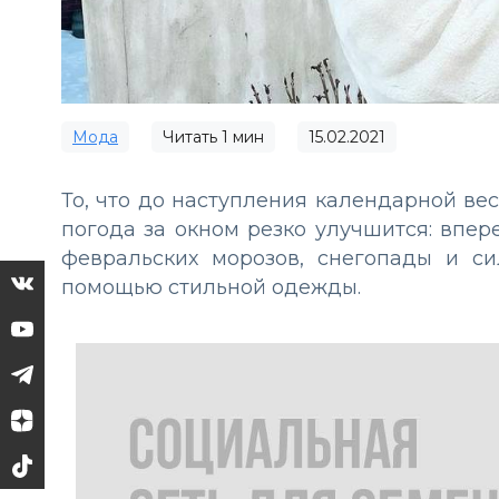
Мода
Читать
1
мин
15.02.2021
То, что до наступления календарной вес
погода за окном резко улучшится: впе
февральских морозов, снегопады и си
помощью стильной одежды.