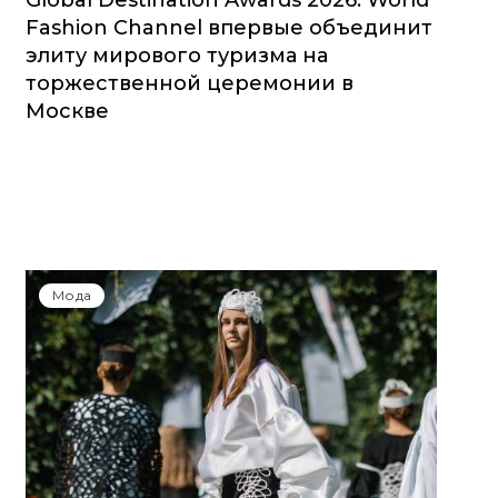
Global Destination Awards 2026: World
Fashion Channel впервые объединит
элиту мирового туризма на
торжественной церемонии в
Москве
Мода