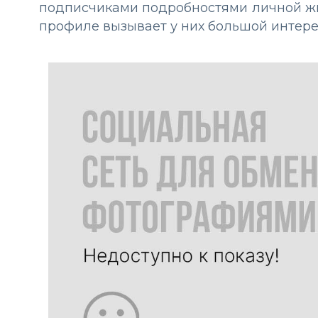
подписчиками подробностями личной жи
профиле вызывает у них большой интере