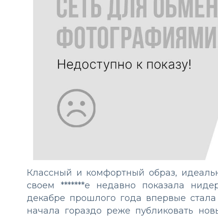
Классный и комфортный образ, идеаль
своем *******е недавно показала нид
декабре прошлого года впервые стала
начала гораздо реже публиковать новы