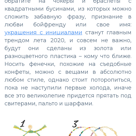
обратите на чокеры и браслеты с
квадратными бусинами, из которых можно
сложить забавную фразу, признание в
любви бойфренду или свое имя:
украшения с инициалами
станут главным
трендом лета 2020, и совсем не важно,
будут они сделаны из золота или
разноцветного пластика – кому что ближе.
Носить фенечки, похожие на съедобные
конфеты, можно с вещами в абсолютно
любом стиле, однако стоит поторопиться,
пока не наступили первые холода, иначе
все это великолепие придется прятать под
свитерами, пальто и шарфами.