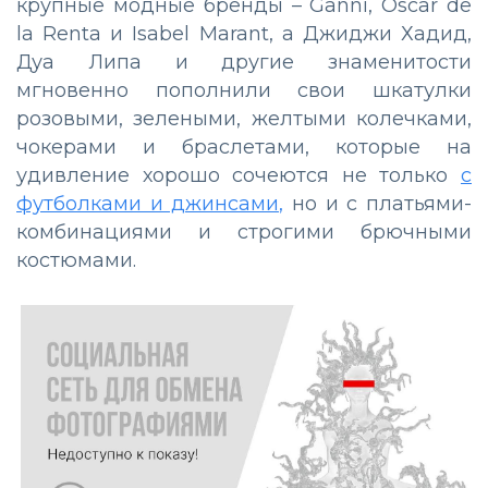
крупные модные бренды – Ganni, Oscar de
la Renta и Isabel Marant, а Джиджи Хадид,
Дуа Липа и другие знаменитости
мгновенно пополнили свои шкатулки
розовыми, зелеными, желтыми колечками,
чокерами и браслетами, которые на
удивление хорошо сочеются не только
с
футболками и джинсами,
но и с платьями-
комбинациями и строгими брючными
костюмами.