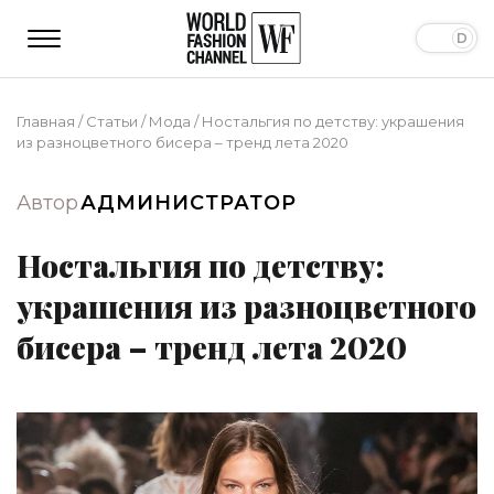
Главная
/
Статьи
/
Мода
/
Ностальгия по детству: украшения
из разноцветного бисера – тренд лета 2020
Автор
АДМИНИСТРАТОР
Ностальгия по детству:
украшения из разноцветного
бисера – тренд лета 2020