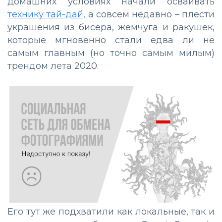
домашних условиях начали осваивать
технику тай-дай,
а совсем недавно – плести
украшения из бисера, жемчуга и ракушек,
которые мгновенно стали едва ли не
самым главным (но точно самым милым)
трендом лета 2020.
Его тут же подхватили как локальные, так и