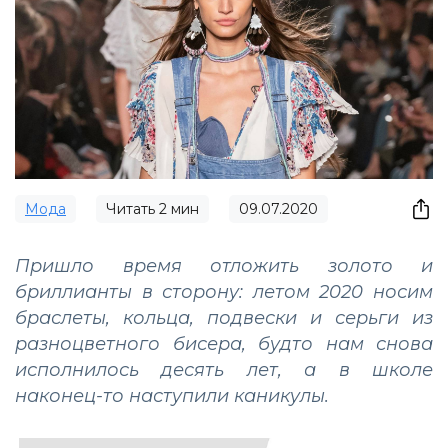
Мода
Читать
2
мин
09.07.2020
Пришло время отложить золото и
бриллианты в сторону: летом 2020 носим
браслеты, кольца, подвески и серьги из
разноцветного бисера, будто нам снова
исполнилось десять лет, а в школе
наконец-то наступили каникулы.